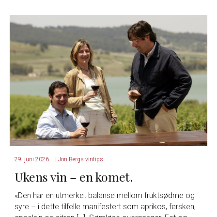
29. juni 2026
|
Jon Bergs vintips
Ukens vin – en komet.
«Den har en utmerket balanse mellom fruktsødme og
syre – i dette tilfelle manifestert som aprikos, fersken,