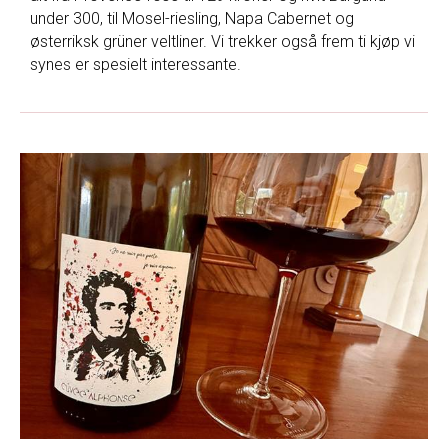
under 300, til Mosel-riesling, Napa Cabernet og
østerriksk grüner veltliner. Vi trekker også frem ti kjøp vi
synes er spesielt interessante.