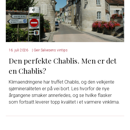
16. juli 2026
|
Geir Salvesens vintips
Den perfekte Chablis. Men er det
en Chablis?
Klimaendringene har truffet Chablis, og den velkjente
sjømineraliteten er på vei bort. Les hvorfor de nye
årgangene smaker annerledes, og se hvilke flasker
som fortsatt leverer topp kvalitet i et varmere vinklima.