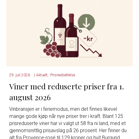
29. juli 2026
|
Aktuelt
,
Prisnedsettelse
Viner med reduserte priser fra 1.
august 2026
Vinbransjen er i feriemodus, men det finnes likevel
mange gode kjøp når nye priser trer i kraft. Blant 125
prisreduserte viner har vi valgt ut 58 fra ni land, med et
gjennomsnittlig prisavslag på 26 prosent. Her finner du
alt fra Provence-rosé til 129 kroner og hvit Burgund