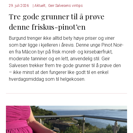
29. juli 2026
|
Aktuelt
,
Geir Salvesens vintips
Tre gode grunner til å prøve
denne friskus-pinot’en
Burgund trenger ikke alltid bety høye priser og viner
som bør ligge i kjelleren i årevis. Denne unge Pinot Noir-
en fra Mâcon byr på frisk morell- og kirsebærfrukt,
moderate tanniner og en lett, anvendelig stil. Geir
Salvesen trekker frem tre gode grunner til å prøve den
– ikke minst at den fungerer like godt til en enkel
hverdagsmiddag som til helgekosen.