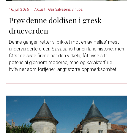
16. juli 2026
|
Aktuelt
,
Geir Salvesens vintips
Prøv denne doldisen i gresk
drueverden
Denne gangen retter vi blikket mot en av Hellas’ mest
undervurderte druer. Savatiano har en lang historie, men
først de siste årene har den virkelig fått vise sitt
potensial gjennom moderne, rene og karakterfulle
hvitviner som fortjener langt større oppmerksomhet.