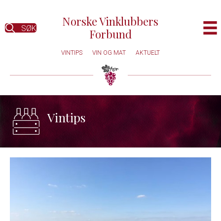
Norske Vinklubbers
SØK
Forbund
VINTIPS
VIN OG MAT
AKTUELT
Vintips