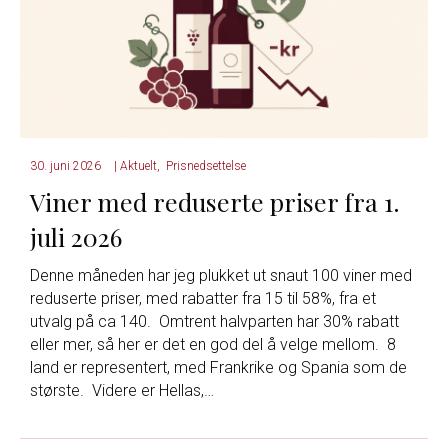
30. juni 2026
|
Aktuelt
,
Prisnedsettelse
Viner med reduserte priser fra 1.
juli 2026
Denne måneden har jeg plukket ut snaut 100 viner med
reduserte priser, med rabatter fra 15 til 58%, fra et
utvalg på ca 140. Omtrent halvparten har 30% rabatt
eller mer, så her er det en god del å velge mellom. 8
land er representert, med Frankrike og Spania som de
største. Videre er Hellas,…