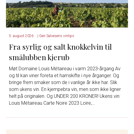
5. august 2026
|
Geir Salvesens vintips
Fra syrlig og salt knokkelvin til
smålubben kjerub
Møt Domaine Louis Métaireau i varm 2023-årgang Av
og til kan viner foreta et hamskifte i nye årganger. Og
bringe frem smaker som de i vanlige år ikke har. Slik
som ukens vin. En kjempebra vin, men som ikke ligner
helt på originalen. Og UNDER 200 KRONER! Ukens vin:
Louis Métaireau Carte Noire 2023 Loire,…