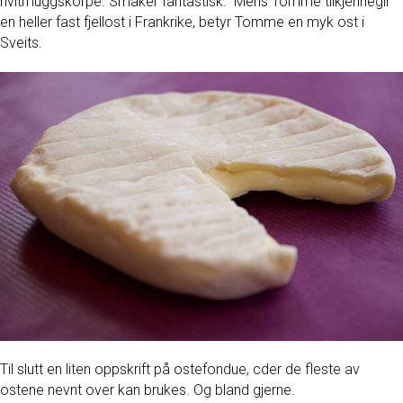
hvitmuggskorpe. Smaker fantastisk. Mens Tomme tilkjennegir
en heller fast fjellost i Frankrike, betyr Tomme en myk ost i
Sveits.
Til slutt en liten oppskrift på ostefondue, cder de fleste av
ostene nevnt over kan brukes. Og bland gjerne.