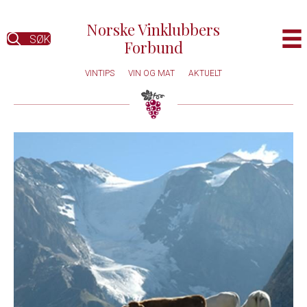
Norske Vinklubbers
SØK
Forbund
VINTIPS
VIN OG MAT
AKTUELT