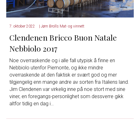
7. oktober 2022
|
Jørn Brolls Mat- og vinnett
Clendenen Bricco Buon Natale
Nebbiolo 2017
Noe overraskende og i alle fall utypisk å finne en
Nebbiolo utenfor Piemonte, og ikke mindre
overraskende at den faktisk er svært god og mer
tilgjengelig enn mange andre av sorten fra Italiens land.
Jim Clendenen var virkelig inne på noe stort med sine
viner, en foregangs-personlighet som dessverre gikk
altfor tidlig en dag i…