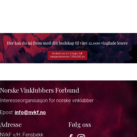
Norske Vinklubbers Forbund
Interesseorganisasjon for norske vinklubber
Epost:
info@nvkf.no
Adresse
Følg oss
NVkF v/H. Fensbekk