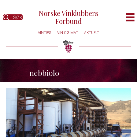
Norske Vinklubbers
SØK
Forbund
VINTIPS
VIN OG MAT
AKTUELT
nebbiolo