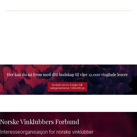
Norske Vinklubbers Forbund
Interesseorganisasjon for norske vinklubber