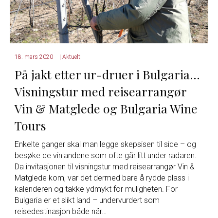
18. mars 2020
|
Aktuelt
På jakt etter ur-druer i Bulgaria…
Visningstur med reisearrangør
Vin & Matglede og Bulgaria Wine
Tours
Enkelte ganger skal man legge skepsisen til side – og
besøke de vinlandene som ofte går litt under radaren.
Da invitasjonen til visningstur med reisearrangør Vin &
Matglede kom, var det dermed bare å rydde plass i
kalenderen og takke ydmykt for muligheten. For
Bulgaria er et slikt land – undervurdert som
reisedestinasjon både når…