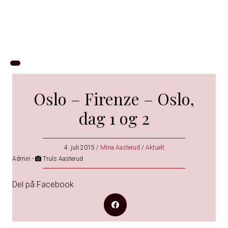
Oslo – Firenze – Oslo,
dag 1 og 2
4. juli 2015
/
Mina Aasterud
/
Aktuelt
Admin -
Truls Aasterud
Del på Facebook