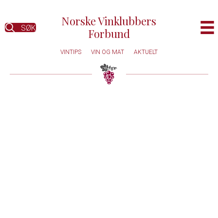
Norske Vinklubbers
SØK
Forbund
VINTIPS
VIN OG MAT
AKTUELT