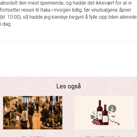
absolutt den mest spennende, og hadde det ikkevært for at vi
fortsetter reisen til Italia i morgen tidlig, før vinutsalgene åpner
(kl. 10:00), så hadde jeg kanskje begynt å fylle opp bilen allerede
i dag.
Les også