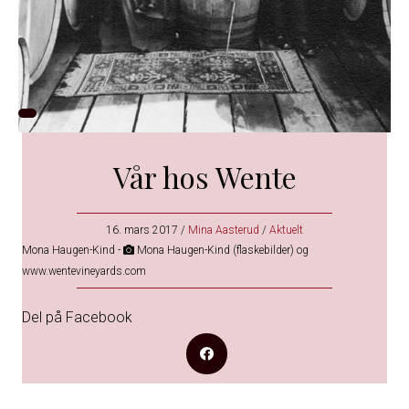
Vår hos Wente
16. mars 2017
/
Mina Aasterud
/
Aktuelt
Mona Haugen-Kind -
Mona Haugen-Kind (flaskebilder) og
www.wentevineyards.com
Del på Facebook