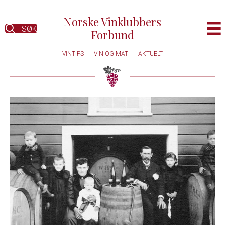
Norske Vinklubbers
SØK
Forbund
VINTIPS
VIN OG MAT
AKTUELT