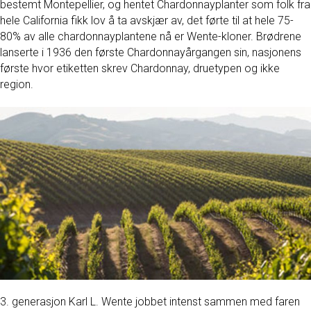
bestemt Montepellier, og hentet Chardonnayplanter som folk fra
hele California fikk lov å ta avskjær av, det førte til at hele 75-
80% av alle chardonnayplantene nå er Wente-kloner. Brødrene
lanserte i 1936 den første Chardonnayårgangen sin, nasjonens
første hvor etiketten skrev Chardonnay, druetypen og ikke
region.
3. generasjon Karl L. Wente jobbet intenst sammen med faren