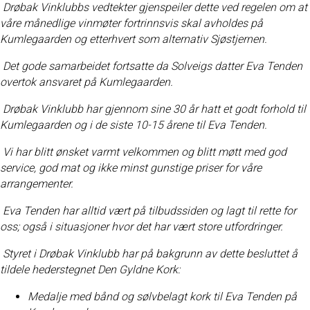
Drøbak Vinklubbs vedtekter gjenspeiler dette ved regelen om at
våre månedlige vinmøter fortrinnsvis skal avholdes på
Kumlegaarden og etterhvert som alternativ Sjøstjernen.
Det gode samarbeidet fortsatte da Solveigs datter Eva Tenden
overtok ansvaret på Kumlegaarden.
Drøbak Vinklubb har gjennom sine 30 år hatt et godt forhold til
Kumlegaarden og i de siste 10-15 årene til Eva Tenden.
Vi har blitt ønsket varmt velkommen og blitt møtt med god
service, god mat og ikke minst gunstige priser for våre
arrangementer.
Eva Tenden har alltid vært på tilbudssiden og lagt til rette for
oss; også i situasjoner hvor det har vært store utfordringer.
Styret i Drøbak Vinklubb har på bakgrunn av dette besluttet å
tildele hederstegnet Den Gyldne Kork:
Medalje med bånd og sølvbelagt kork til Eva Tenden på