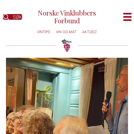
Norske Vinklubbers
SØK
Forbund
VINTIPS
VIN OG MAT
AKTUELT