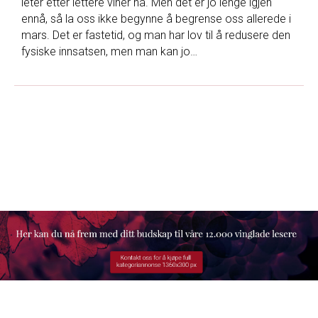
leter etter lettere viner nå. Men det er jo lenge igjen
ennå, så la oss ikke begynne å begrense oss allerede i
mars. Det er fastetid, og man har lov til å redusere den
fysiske innsatsen, men man kan jo…