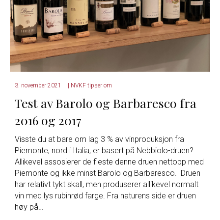
3. november 2021
|
NVKF tipser om
Test av Barolo og Barbaresco fra
2016 og 2017
Visste du at bare om lag 3 % av vinproduksjon fra
Piemonte, nord i Italia, er basert på Nebbiolo-druen?
Allikevel assosierer de fleste denne druen nettopp med
Piemonte og ikke minst Barolo og Barbaresco. Druen
har relativt tykt skall, men produserer allikevel normalt
vin med lys rubinrød farge. Fra naturens side er druen
høy på…