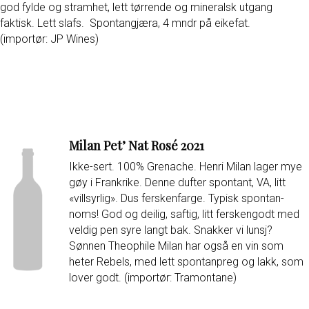
god fylde og stramhet, lett tørrende og mineralsk utgang
faktisk. Lett slafs. Spontangjæra, 4 mndr på eikefat.
(importør: JP Wines)
Milan Pet’ Nat Rosé 2021
Ikke-sert. 100% Grenache. Henri Milan lager mye
gøy i Frankrike. Denne dufter spontant, VA, litt
«villsyrlig». Dus ferskenfarge. Typisk spontan-
noms! God og deilig, saftig, litt ferskengodt med
veldig pen syre langt bak. Snakker vi lunsj?
Sønnen Theophile Milan har også en vin som
heter Rebels, med lett spontanpreg og lakk, som
lover godt. (importør: Tramontane)