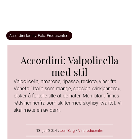
Accordini family. Foto: Produsenten.
Accordini: Valpolicella
med stil
Valpolicella, amarone, ripasso, recioto, viner fra
Veneto i Italia som mange, spesielt «vinkjennere»,
elsker å fortelle alle at de hater. Men iblant finnes
rødviner herfra som skilter med skyhøy kvalitet. Vi
skal møte en av dem.
18. juli 2024
/
Jon Berg
/
Vinprodusenter