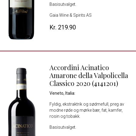
Basisutvalget.
Gaia Wine & Spirits AS
Kr. 219.90
Accordini Acinatico
Amarone della Valpolicella
Classico 2020 (4141201)
Veneto, Italia:
Fyldig, ekstraktrik og sødmefull, preg av
modne røde og mørke bær, fat, kamfer,
rosin og tobakk.
Basisutvalget.