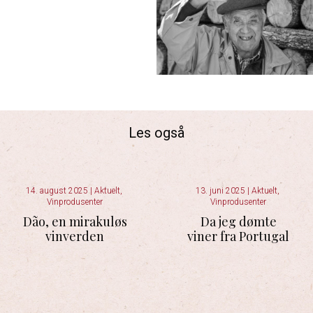
Les også
14. august 2025
|
Aktuelt
,
13. juni 2025
|
Aktuelt
,
Vinprodusenter
Vinprodusenter
Dão, en mirakuløs
Da jeg dømte
vinverden
viner fra Portugal