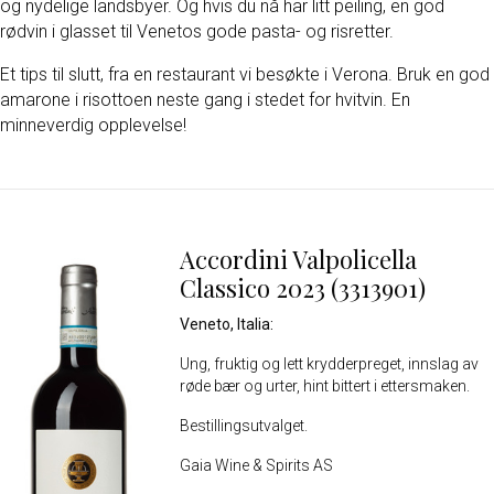
og nydelige landsbyer. Og hvis du nå har litt peiling, en god
rødvin i glasset til Venetos gode pasta- og risretter.
Et tips til slutt, fra en restaurant vi besøkte i Verona. Bruk en god
amarone i risottoen neste gang i stedet for hvitvin. En
minneverdig opplevelse!
Accordini Valpolicella
Classico 2023 (3313901)
Veneto, Italia:
Ung, fruktig og lett krydderpreget, innslag av
røde bær og urter, hint bittert i ettersmaken.
Bestillingsutvalget.
Gaia Wine & Spirits AS