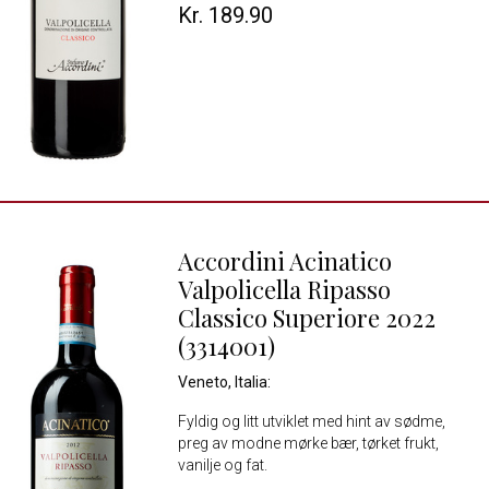
Kr. 189.90
Accordini Acinatico
Valpolicella Ripasso
Classico Superiore 2022
(3314001)
Veneto, Italia:
Fyldig og litt utviklet med hint av sødme,
preg av modne mørke bær, tørket frukt,
vanilje og fat.