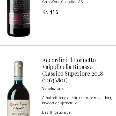
Gaia World Collection AS
Kr. 415
Accordini Il Fornetto
Valpolicella Ripasso
Classico Superiore 2018
(12636801)
Veneto, Italia:
Smaksrik, lang og sitrende med mørke bær,
krydder og kjernefrukt.
Bestillingsutvalget.