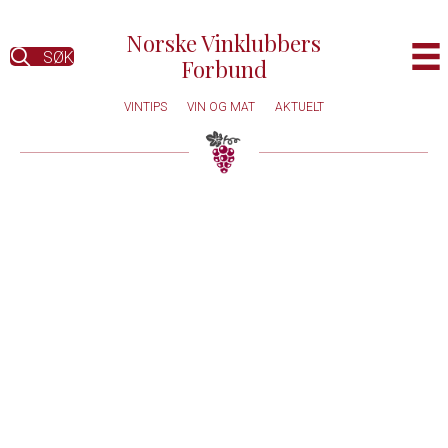
Norske Vinklubbers
SØK
Forbund
VINTIPS
VIN OG MAT
AKTUELT