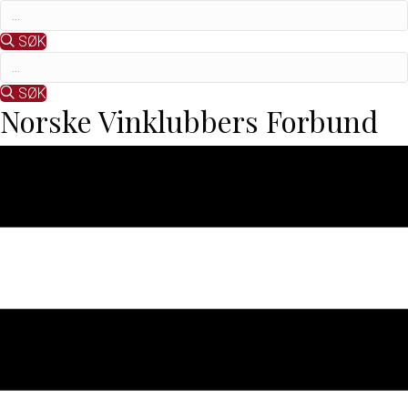
SØK
SØK
Norske Vinklubbers Forbund