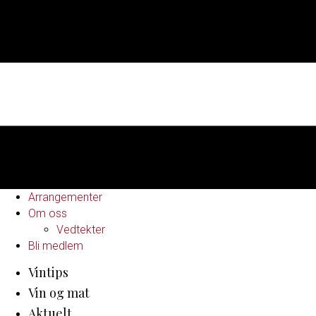
Arrangementer
Om oss
Vedtekter
Bli medlem
Vintips
Vin og mat
Aktuelt