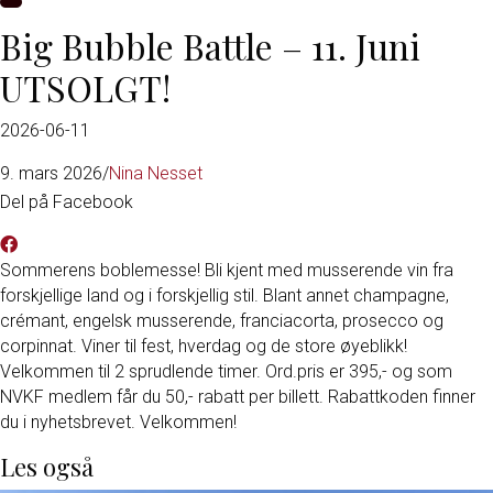
Big Bubble Battle – 11. Juni
UTSOLGT!
2026-06-11
9. mars 2026
/
Nina Nesset
Del på Facebook
Sommerens boblemesse! Bli kjent med musserende vin fra
forskjellige land og i forskjellig stil. Blant annet champagne,
crémant, engelsk musserende, franciacorta, prosecco og
corpinnat. Viner til fest, hverdag og de store øyeblikk!
Velkommen til 2 sprudlende timer. Ord.pris er 395,- og som
NVKF medlem får du 50,- rabatt per billett. Rabattkoden finner
du i nyhetsbrevet. Velkommen!
Les også