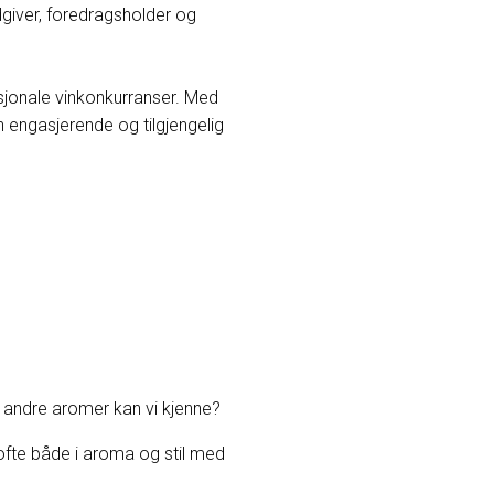
giver, foredragsholder og
sjonale vinkonkurranser. Med
n engasjerende og tilgjengelig
og andre aromer kan vi kjenne?
ofte både i aroma og stil med