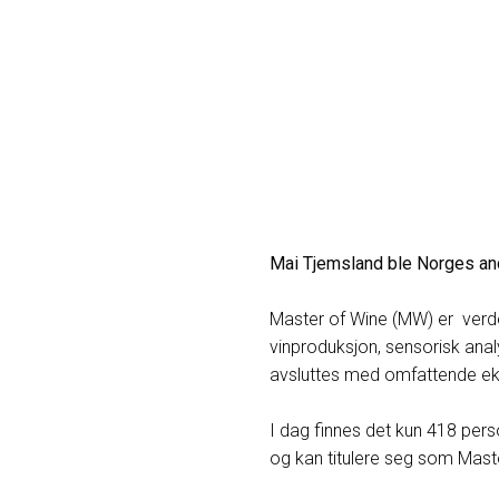
Mai Tjemsland ble Norges and
Master of Wine (MW) er verde
vinproduksjon, sensorisk anal
avsluttes med omfattende e
I dag finnes det kun 418 pers
og kan titulere seg som Mast