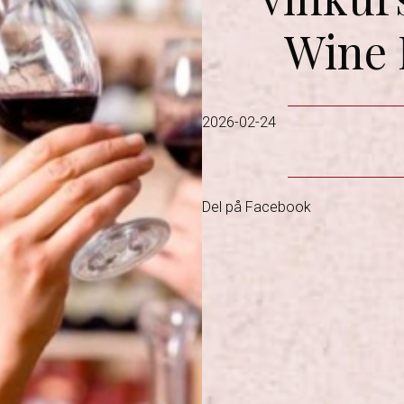
Wine 
2026-02-24
Del på Facebook