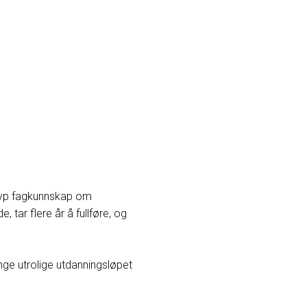
 dyp fagkunnskap om
tar flere år å fullføre, og
nge utrolige utdanningsløpet