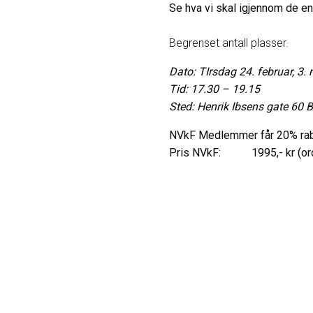
Se hva vi skal igjennom de e
Begrenset antall plasser.
Dato: TIrsdag 24. februar, 3
Tid: 17.30 – 19.15
Sted: Henrik Ibsens gate 60 
NVkF Medlemmer får 20% raba
Pris NVkF: 1995,- kr (ord.