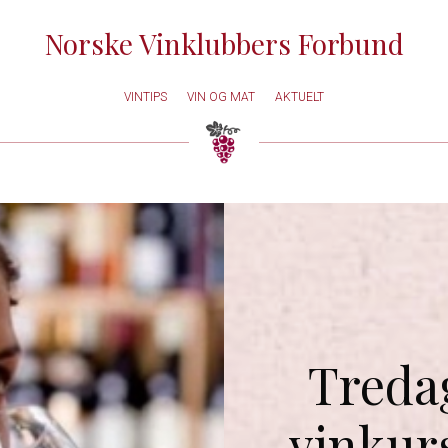
Norske Vinklubbers Forbund
VINTIPS
VIN OG MAT
AKTUELT
Tredag
vinkur