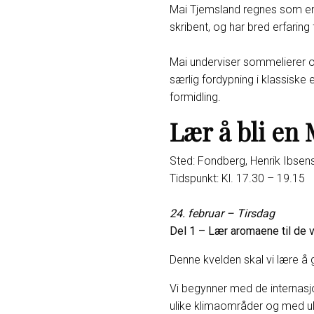
Mai Tjemsland regnes som en 
skribent, og har bred erfarin
Mai underviser sommelierer o
særlig fordypning i klassiske
formidling.
Lær å bli en
Sted: Fondberg, Henrik Ibsen
Tidspunkt: Kl. 17.30 – 19.15
24. februar – Tirsdag
Del 1 – Lær aromaene til de v
Denne kvelden skal vi lære å 
Vi begynner med de internasj
ulike klimaområder og med uli