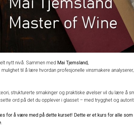
 helt nytt nivå. Sammen med
Mai Tjemsland,
ik mulighet til å lære hvordan profesjonelle vinsmakere analyser
ri, strukturerte smakinger og praktiske øvelser vil du lære å s
 og sette ord på det du opplever i glasset – med trygghet og autori
 for å være med på dette kurset! Dette er et kurs for alle som e
.