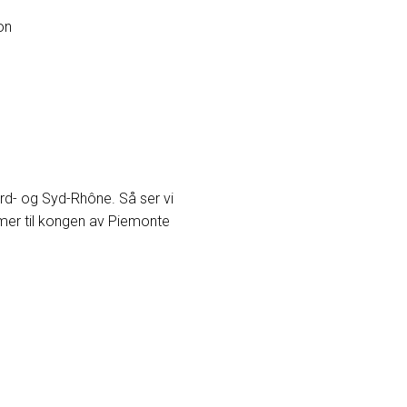
on
Nord- og Syd-Rhône. Så ser vi
mmer til kongen av Piemonte