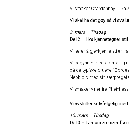
Vi smaker Chardonnay – Sauvi
Vi skal ha det gøy så vi avslu
3. mars – Tirsdag
Del 2 – Hva kjennetegner stil
Vi lærer å gjenkjenne stiler 
Vi begynner med aroma og ulik 
på de typiske druene i Borde
Nebbiolo med sin særpreget
Vi smaker viner fra Rheinhes
Vi avslutter selvfølgelig med
10. mars – Tirsdag
Del 3 – Lær om aromaer fra 