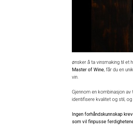
ønsker å ta vinsmaking til et
Master of Wine
, får du en un
vin.
Gjennom en kombinasjon av teo
identifisere kvalitet og stil,
Ingen forhåndskunnskap kreves
som vil finpusse ferdighetene