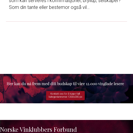
som kan serveres i konfirmasjoner, bryllup, selskaper?
Som din tante eller bestemor også vil…
Norske Vinklubbers Forbund