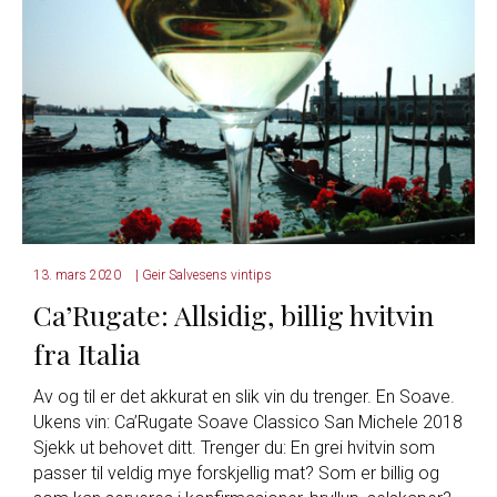
13. mars 2020
|
Geir Salvesens vintips
Ca’Rugate: Allsidig, billig hvitvin
fra Italia
Av og til er det akkurat en slik vin du trenger. En Soave.
Ukens vin: Ca’Rugate Soave Classico San Michele 2018
Sjekk ut behovet ditt. Trenger du: En grei hvitvin som
passer til veldig mye forskjellig mat? Som er billig og