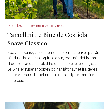
14. april 2020
|
Jørn Brolls Mat- og vinnett
Tamellini Le Bine de Costiola
Soave Classico
Soave er kanskje ikke den vinen som du tenker på først
når du vil ha en frisk og fruktig vin, men når det kommer
til denne bør du absolutt ha den i tankene, eller i glasset.
Le Bine er husets toppvin og har fått navnet fra deres
beste vinmark. Tamellini-familien har dyrket vin i fire
generasjoner,…