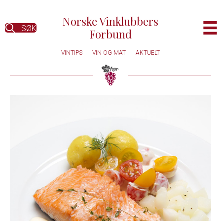
Norske Vinklubbers
SØK
Forbund
VINTIPS
VIN OG MAT
AKTUELT