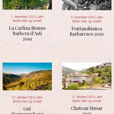
1. desember 2023
|
Jørn
3. november 2023
|
Jørn
Brolls Mat- og vinnett
Brolls Mat- og vinnett
La Carlina Bionzo
Fontanabianca
Barbera d’Asti
Barbaresco 2020
2019
12. oktober 2023
|
Jørn
27. oktober 2023
|
Jørn
Brolls Mat- og vinnett
Brolls Mat- og vinnett
Chateau Musar
Gut
2017
Hermannsberg