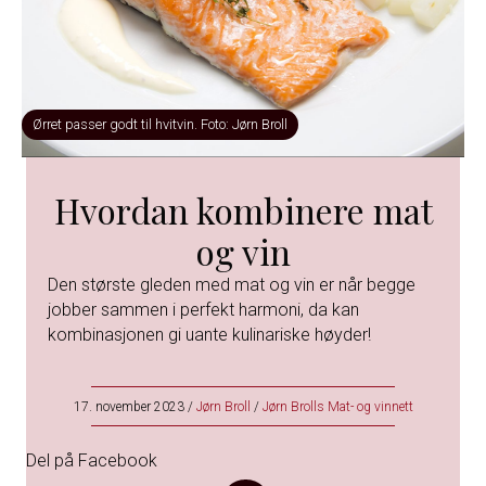
Ørret passer godt til hvitvin. Foto: Jørn Broll
Hvordan kombinere mat
og vin
Den største gleden med mat og vin er når begge
jobber sammen i perfekt harmoni, da kan
kombinasjonen gi uante kulinariske høyder!
17. november 2023
/
Jørn Broll
/
Jørn Brolls Mat- og vinnett
Del på Facebook