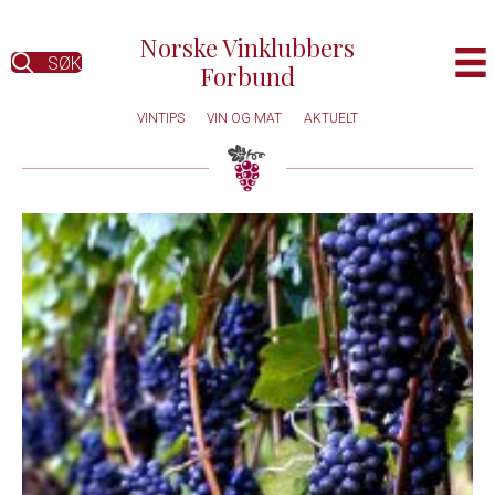
Norske Vinklubbers
SØK
Forbund
VINTIPS
VIN OG MAT
AKTUELT