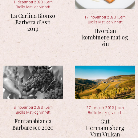
1. desember 2023
|
Jørn
Brolls Mat- og vinnett
La Carlina Bionzo
17. november 2023
|
Jørn
Barbera d’Asti
Brolls Mat- og vinnett
2019
Hvordan
kombinere mat og
vin
3. november 2023
|
Jørn
27. oktober 2023
|
Jørn
Brolls Mat- og vinnett
Brolls Mat- og vinnett
Fontanabianca
Gut
Barbaresco 2020
Hermannsberg
Vom Vulkan