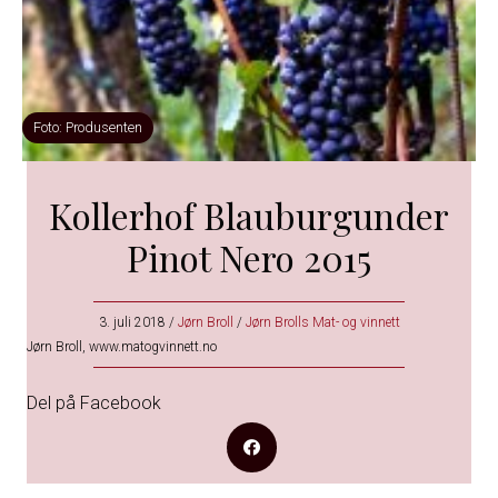
Foto: Produsenten
Kollerhof Blauburgunder
Pinot Nero 2015
3. juli 2018
/
Jørn Broll
/
Jørn Brolls Mat- og vinnett
Jørn Broll, www.matogvinnett.no
Del på Facebook