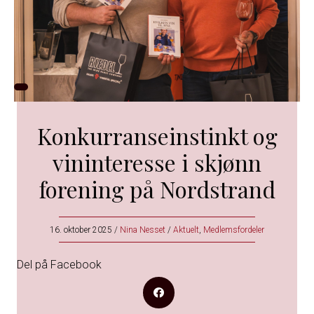
Konkurranseinstinkt og
vininteresse i skjønn
forening på Nordstrand
16. oktober 2025
/
Nina Nesset
/
Aktuelt
,
Medlemsfordeler
Del på Facebook