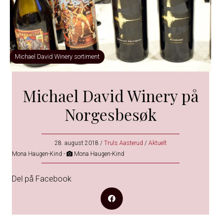
Michael David Winery sortiment
Michael David Winery på
Norgesbesøk
28. august 2018
/
Truls Aasterud
/
Aktuelt
Mona Haugen-Kind -
Mona Haugen-Kind
Del på Facebook