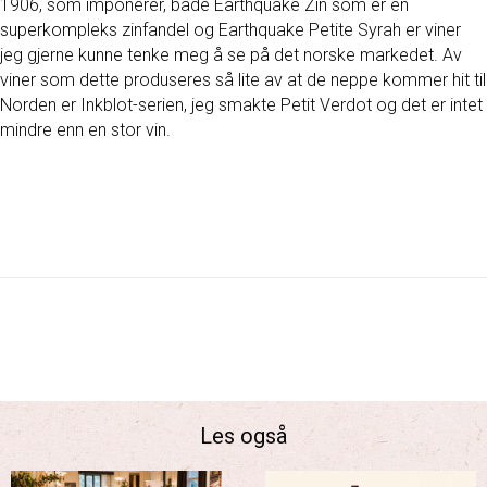
1906, som imponerer, både Earthquake Zin som er en
superkompleks zinfandel og Earthquake Petite Syrah er viner
jeg gjerne kunne tenke meg å se på det norske markedet. Av
viner som dette produseres så lite av at de neppe kommer hit til
Norden er Inkblot-serien, jeg smakte Petit Verdot og det er intet
mindre enn en stor vin.
Les også