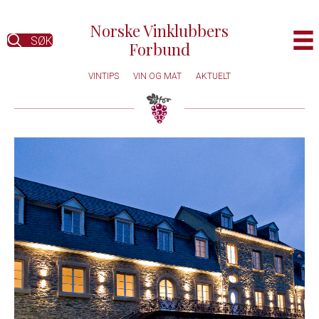
Norske Vinklubbers
SØK
Forbund
VINTIPS
VIN OG MAT
AKTUELT