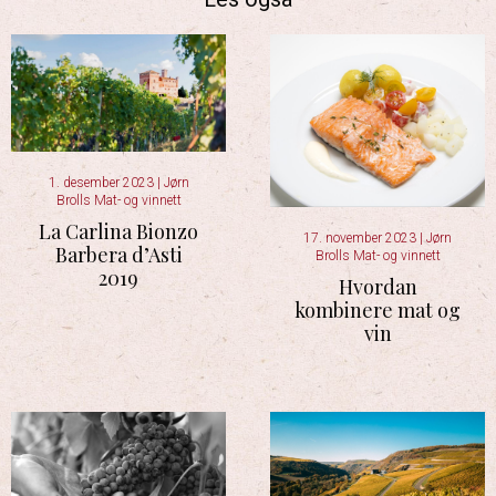
1. desember 2023
|
Jørn
Brolls Mat- og vinnett
La Carlina Bionzo
17. november 2023
|
Jørn
Barbera d’Asti
Brolls Mat- og vinnett
2019
Hvordan
kombinere mat og
vin