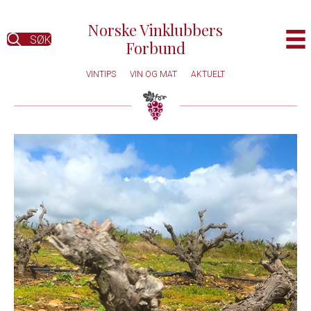
Norske Vinklubbers
SØK
Forbund
VINTIPS
VIN OG MAT
AKTUELT