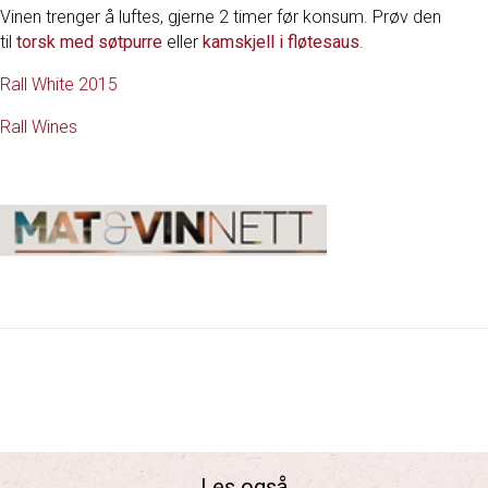
Vinen trenger å luftes, gjerne 2 timer før konsum.
Prøv den
til
torsk med søtpurre
eller
kamskjell i fløtesaus
.
Rall White 2015
Rall Wines
Les også