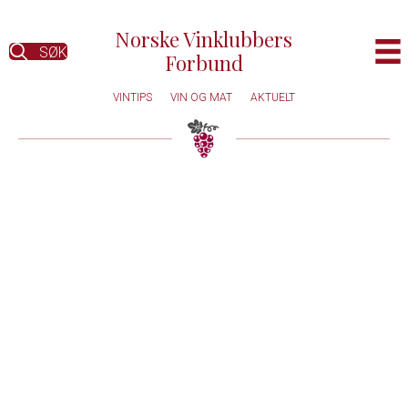
Norske Vinklubbers
SØK
Forbund
VINTIPS
VIN OG MAT
AKTUELT