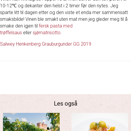
10-12℃ og dekanter den helst i 2 timer før den nytes. Jeg
sparte litt til dagen etter og den viste et enda mer sammensatt
smaksbilde! Vinen ble smakt uten mat men jeg gleder meg til å
smake den igjen til
fersk pasta med
trøffelsaus
eller
sjømatrisotto
.
Salwey Henkenberg Grauburgunder GG 2019
Les også