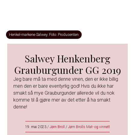
Henkel-markene Salwey. Foto: Produsenten
Salwey Henkenberg
Grauburgunder GG 2019
Jeg bare må ta med denne vinen, den er ikke billig
men den er bare eventyrlig god! Hvis du ikke har
smakt så mye Grauburgunder allerede vil du nok
komme til å gjøre mer av det etter å ha smakt
denne!
19. mai 2023
/
Jørn Broll
/
Jørn Brolls Mat- og vinnett