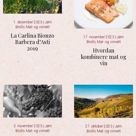
1. desember 2023
|
Jørn
Brolls Mat- og vinnett
La Carlina Bionzo
17. november 2023
|
Jørn
Barbera d’Asti
Brolls Mat- og vinnett
2019
Hvordan
kombinere mat og
vin
3. november 2023
|
Jørn
27. oktober 2023
|
Jørn
Brolls Mat- og vinnett
Brolls Mat- og vinnett