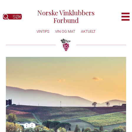
Norske Vinklubbers
SØK
Forbund
VINTIPS
VIN OG MAT
AKTUELT