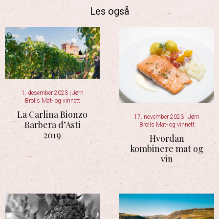
Les også
1. desember 2023
|
Jørn
Brolls Mat- og vinnett
La Carlina Bionzo
17. november 2023
|
Jørn
Barbera d’Asti
Brolls Mat- og vinnett
2019
Hvordan
kombinere mat og
vin