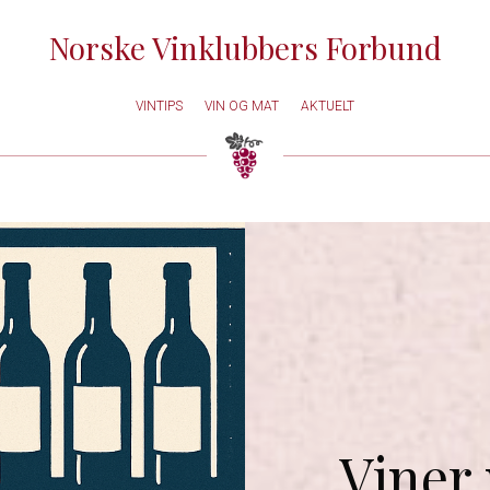
Norske Vinklubbers Forbund
VINTIPS
VIN OG MAT
AKTUELT
Viner