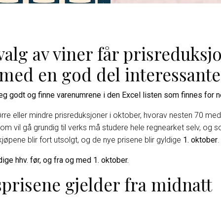
alg av viner får prisreduksjo
 med en god del interessante
eg godt og finne varenumrene i den Excel listen som finnes for n
ørre eller mindre prisreduksjoner i oktober, hvorav nesten 70 med
 som vil gå grundig til verks må studere hele regnearket selv, og so
jøpene blir fort utsolgt, og de nye prisene blir gyldige
1. oktober
.
ige hhv. før, og fra og med 1. oktober.
sprisene gjelder fra midnatt