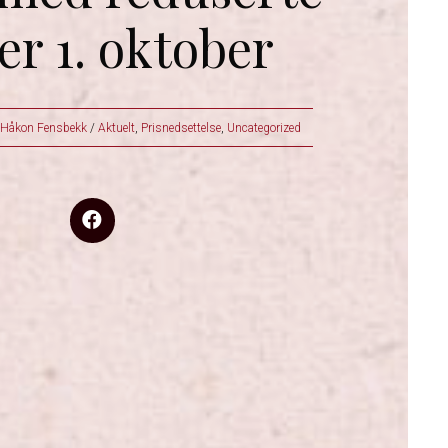
er 1. oktober
Håkon Fensbekk
/
Aktuelt
,
Prisnedsettelse
,
Uncategorized