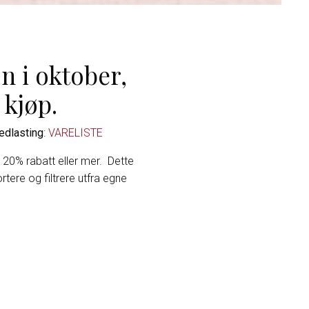
n i oktober,
 kjøp.
edlasting
:
VARELISTE
 20% rabatt eller mer. Dette
rtere og filtrere utfra egne