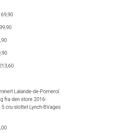
,90
,90
90
90
,60
dominert Lalande-de-Pomerol
g fra den store 2016-
, 5.cru-slottet Lynch-BVages
00