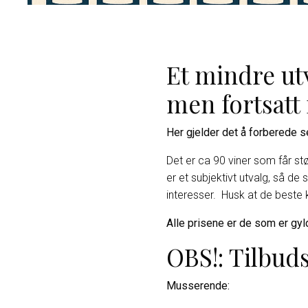
Et mindre utv
men fortsatt
Her gjelder det å forberede s
Det er ca 90 viner som får st
er et subjektivt utvalg, så de
interesser. Husk at de beste k
Alle prisene er de som er gyld
OBS!: Tilbud
Musserende: