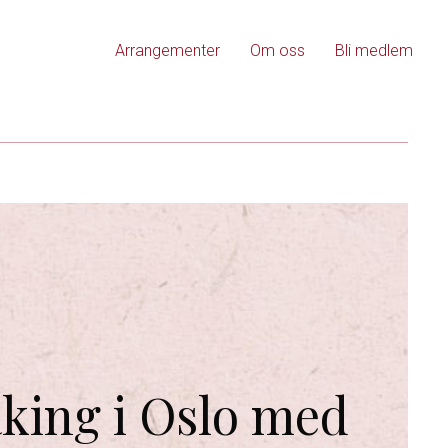
Arrangementer
Om oss
Bli medlem
king i Oslo med