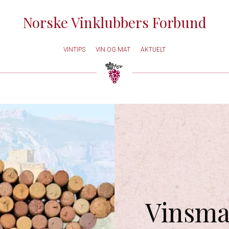
Norske Vinklubbers Forbund
VINTIPS
VIN OG MAT
AKTUELT
Vinsma