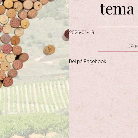
tema 
2026-01-19
12. j
Del på Facebook