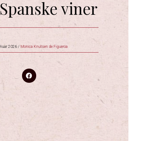
Spanske viner
anuar 2026
/
Monica Knutsen de Figueroa