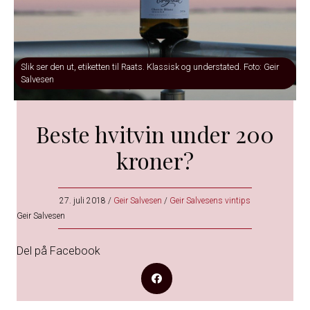
Slik ser den ut, etiketten til Raats. Klassisk og understated. Foto: Geir
Salvesen
Beste hvitvin under 200
kroner?
27. juli 2018
/
Geir Salvesen
/
Geir Salvesens vintips
Geir Salvesen
Del på Facebook