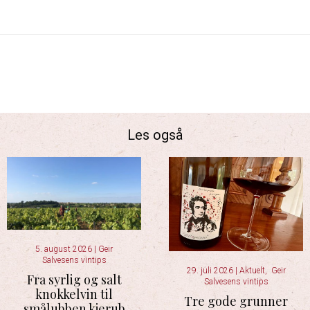
Les også
5. august 2026
|
Geir
Salvesens vintips
29. juli 2026
|
Aktuelt
,
Geir
Fra syrlig og salt
Salvesens vintips
knokkelvin til
Tre gode grunner
smålubben kjerub