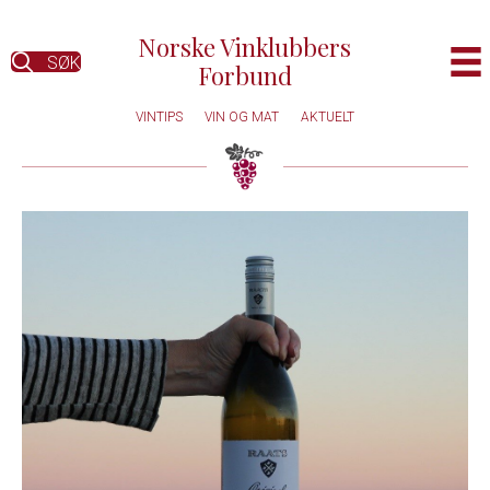
Norske Vinklubbers
SØK
Forbund
VINTIPS
VIN OG MAT
AKTUELT