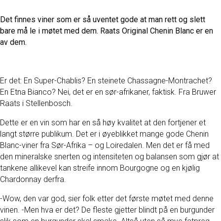
Det finnes viner som er så uventet gode at man rett og slett
bare må le i møtet med dem. Raats Original Chenin Blanc er en
av dem.
Er det: En Super-Chablis? En steinete Chassagne-Montrachet?
En Etna Bianco? Nei, det er en sør-afrikaner, faktisk. Fra Bruwer
Raats i Stellenbosch.
Dette er en vin som har en så høy kvalitet at den fortjener et
langt større publikum. Det er i øyeblikket mange gode Chenin
Blanc-viner fra Sør-Afrika – og Loiredalen. Men det er få med
den mineralske snerten og intensiteten og balansen som gjør at
tankene allikevel kan streife innom Bourgogne og en kjølig
Chardonnay derfra.
-Wow, den var god, sier folk etter det første møtet med denne
vinen. -Men hva er det? De fleste gjetter blindt på en burgunder