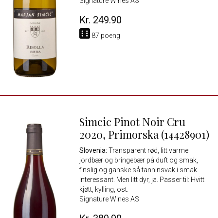
Signature Wines AS
Kr. 249.90
87 poeng
Simcic Pinot Noir Cru
2020, Primorska (14428901)
Slovenia:
Transparent rød, litt varme
jordbær og bringebær på duft og smak,
finslig og ganske så tanninsvak i smak.
Interessant. Men litt dyr, ja. Passer til: Hvitt
kjøtt, kylling, ost.
Signature Wines AS