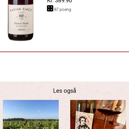
Kr. 389.90
87 poeng
Les også