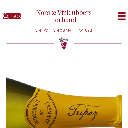
Norske Vinklubbers
SØK
Forbund
VINTIPS
VIN OG MAT
AKTUELT