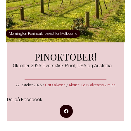
Mornington Peninsula sørøst for Melbourne
PINOKTOBER!
Oktober 2025 Oversjøisk Pinot, USA og Australia
22. oktober 2025
/
Geir Salvesen
/
Aktuelt
,
Geir Salvesens vintips
Del på Facebook