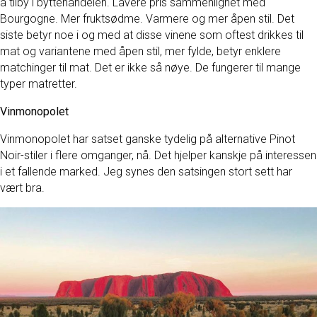
å tilby i byttehandelen. Lavere pris sammenlignet med
Bourgogne. Mer fruktsødme. Varmere og mer åpen stil. Det
siste betyr noe i og med at disse vinene som oftest drikkes til
mat og variantene med åpen stil, mer fylde, betyr enklere
matchinger til mat. Det er ikke så nøye. De fungerer til mange
typer matretter.
Vinmonopolet
Vinmonopolet har satset ganske tydelig på alternative Pinot
Noir-stiler i flere omganger, nå. Det hjelper kanskje på interessen
i et fallende marked. Jeg synes den satsingen stort sett har
vært bra.