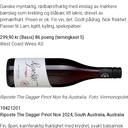
Ganske myntaktig, rødbærsfruktig med innslag av mørkere
bærslag som krekling og blåbær, litt lakris, drevet av
primærfrukt. Prisen er ok. Fin vin, det. Godt pådrag. Nok friskhet.
Passer til: Lam, kjøtt, kylling, spekepølser.
299,90 kr (Basis) 86 poeng (terningkast 5)
West Coast Wines AS
Riposte The Dagger Pinot Noir fra Australia. Foto: Vinmonopolet
19421201
Riposte The Dagger Pinot Noir 2024, South Australia, Australia
Fin, åpen, kamferaktig fruktighet med krydret, svakt balsamisk