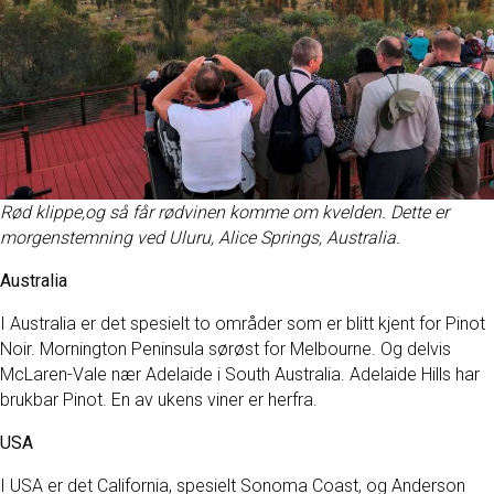
Rød klippe,og så får rødvinen komme om kvelden. Dette er
morgenstemning ved Uluru, Alice Springs, Australia.
Australia
I Australia er det spesielt to områder som er blitt kjent for Pinot
Noir. Mornington Peninsula sørøst for Melbourne. Og delvis
McLaren-Vale nær Adelaide i South Australia. Adelaide Hills har
brukbar Pinot. En av ukens viner er herfra.
USA
I USA er det California, spesielt Sonoma Coast, og Anderson