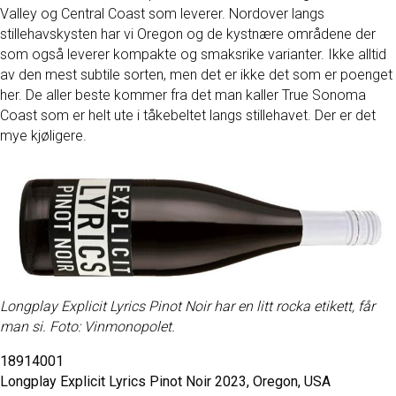
Valley og Central Coast som leverer. Nordover langs
stillehavskysten har vi Oregon og de kystnære områdene der
som også leverer kompakte og smaksrike varianter. Ikke alltid
av den mest subtile sorten, men det er ikke det som er poenget
her. De aller beste kommer fra det man kaller True Sonoma
Coast som er helt ute i tåkebeltet langs stillehavet. Der er det
mye kjøligere.
Longplay Explicit Lyrics Pinot Noir har en litt rocka etikett, får
man si. Foto: Vinmonopolet.
18914001
Longplay Explicit Lyrics Pinot Noir 2023, Oregon, USA