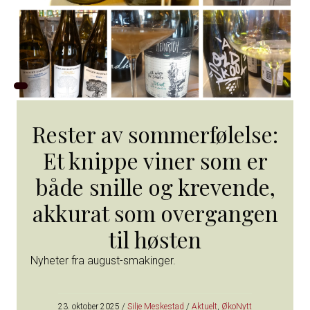
Rester av sommerfølelse:
Et knippe viner som er
både snille og krevende,
akkurat som overgangen
til høsten
Nyheter fra august-smakinger.
23. oktober 2025
/
Silje Meskestad
/
Aktuelt
,
ØkoNytt