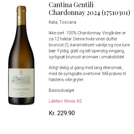
Cantina Gentili
Chardonnay 2024 (17510301)
Italia, Toscana
Ikke-sert. 100% Chardonnay. Vingården er
ca 12 hektar. Denne hvite vinen dufter
brunost (!), karamellisert vanilje og noe lune
bær. Fyldig, glatt og lett spenstig inngang,
syrligsøt brunost-aromaer i smaksbildet.
Artig! deilig ut gang med lang ettersmak,
med de syrligsøte overtoner. Må prøves til
høstens ville gryter.
Basisutvalget
LaMarc Wines AS
Kr. 229.90