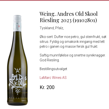
Weing. Andres Old Skool
Riesling 2023 (19102801)
Tyskland, Pfalz,
Øko-sert. Dufter noe petro, gul steinfrukt, søt
sitrus. Fyldig og smaksrik inngang med lett
petro i ganen og masse fersk gul frukt.
Saftig munnfølelse og snertne syreknagger.
God Riesling.
Bestillingsutvalget
LaMarc Wines AS
Kr. 200