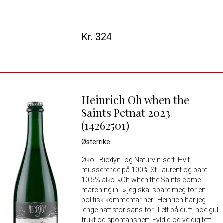
Kr. 324
Heinrich Oh when the
Saints Petnat 2023
(14262501)
Østerrike
Øko-, Biodyn- og Naturvin-sert. Hvit
musserende på 100% St.Laurent og bare
10,5% alko. «Oh when the Saints come
marching in…» jeg skal spare meg for en
politisk kommentar her. Heinrich har jeg
lenge hatt stor sans for. Lett på duft, noe gul
frukt og spontansnert. Fyldig og veldig tett