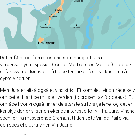
Det er først og fremst ostene som har gjort Jura
verdensberømt, spesielt Comté, Morbière og Mont d´Or, og det
er faktisk mer lønnsomt å ha beitemarker for ostekuer enn å
dyrke vindruer.
Men Jura er altså også et vindistrikt. Et komplett vinområde selv
om det er blant de minste i verden (to prosent av Bordeaux). Et
område hvor vi også finner de største stilforskjellene, og det er
kanskje derfor vi ser en økende interesse for vin fra Jura. Vinene
spenner fra musserende Cremant til den søte Vin de Paille via
den spesielle Jura-vinen Vin-Jaune.