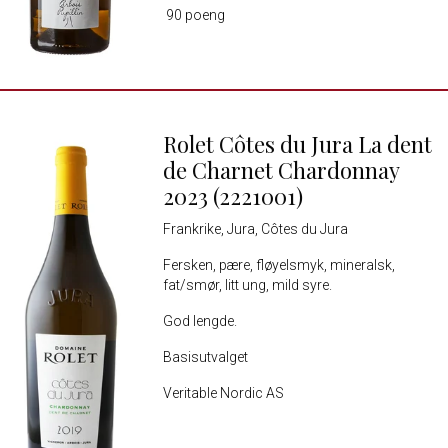
90 poeng
Rolet Côtes du Jura La dent
de Charnet Chardonnay
2023 (2221001)
Frankrike, Jura, Côtes du Jura
Fersken, pære, fløyelsmyk, mineralsk,
fat/smør, litt ung, mild syre.
God lengde.
Basisutvalget
Veritable Nordic AS