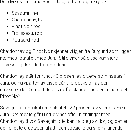
Det dyrkes fem druetyper i Jura, to hvite og tre røde:
Savagnin, hvit
Chardonnay, hvit
Pinot Noir, rød
Trousseau, rød
Poulsard, rød
Chardonnay og Pinot Noir kjenner vi igjen fra Burgund som ligger
nærmest parallelt med Jura. Stille viner på disse kan være til
forveksling like i de to områdene.
Chardonnay står for rundt 40 prosent av druene som høstes i
Jura, og halvparten av disse går til produksjon av den
musserende Crémant de Jura, ofte blandet med en mindre del
Pinot Noir.
Savagnin er en lokal drue plantet i 22 prosent av vinmarkene i
Jura. Det meste går til stille viner ofte i blandinger med
Chardonnay (hvor Savagnin ofte kan ha preg av flor) og den er
den eneste druetypen tillatt i den spesielle og sherrylignende