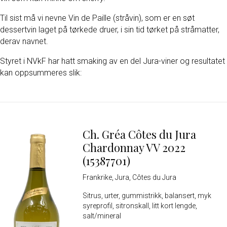
Til sist må vi nevne Vin de Paille (stråvin), som er en søt
dessertvin laget på tørkede druer, i sin tid tørket på stråmatter,
derav navnet.
Styret i NVkF har hatt smaking av en del Jura-viner og resultatet
kan oppsummeres slik:
Ch. Gréa Côtes du Jura
Chardonnay VV 2022
(15387701)
Frankrike, Jura, Côtes du Jura
Sitrus, urter, gummistrikk, balansert, myk
syreprofil, sitronskall, litt kort lengde,
salt/mineral