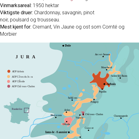
Vinmarksareal:
1950 hektar
Viktigste druer:
Chardonnay, savagnin, pinot
noir, poulsard og trousseau.
Mest kjent for:
Cremant, Vin Jaune og ost som Comté og
Morbier