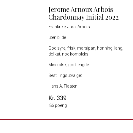
Jerome Arnoux Arbois
Chardonnay Initial 2022
Frankrike, Jura, Arbois
uten bilde
God syre, frisk, marsipan, honning, lang,
delikat, noe kompleks
Mineralsk, god lengde
Bestillingsutvalget
Hans A. Flaaten
Kr. 339
86 poeng