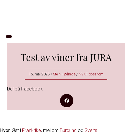
Test av viner fra JURA
15. mai 2025
/
Stein Hødnebø
/
NVKF tipser om
Del på Facebook
Hvor:
Øst i
Frankrike
, mellom
Burgund
og
Sveits