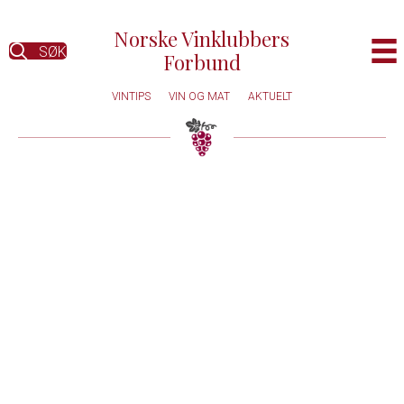
Norske Vinklubbers
SØK
Forbund
VINTIPS
VIN OG MAT
AKTUELT