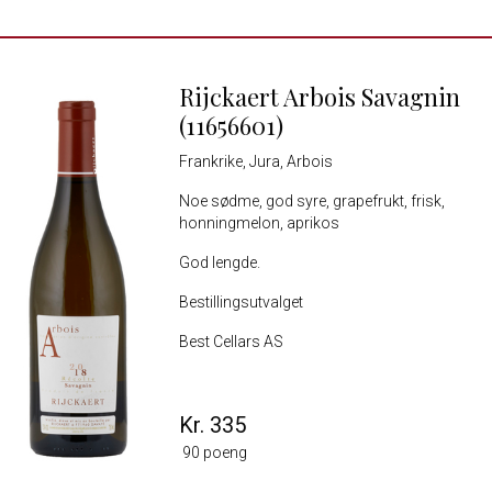
Rijckaert Arbois Savagnin
(11656601)
Frankrike, Jura, Arbois
Noe sødme, god syre, grapefrukt, frisk,
honningmelon, aprikos
God lengde.
Bestillingsutvalget
Best Cellars AS
Kr. 335
90 poeng