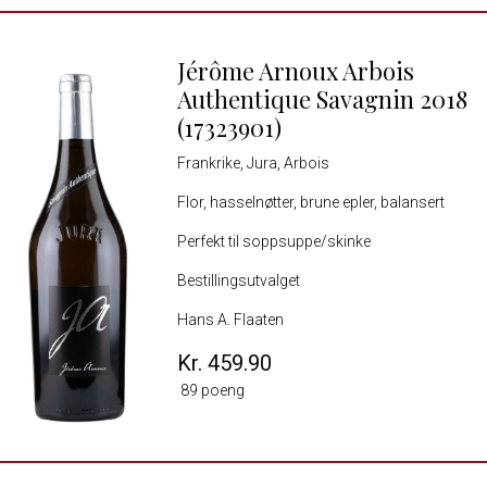
Jérôme Arnoux Arbois
Authentique Savagnin 2018
(17323901)
Frankrike, Jura, Arbois
Flor, hasselnøtter, brune epler, balansert
Perfekt til soppsuppe/skinke
Bestillingsutvalget
Hans A. Flaaten
Kr. 459.90
89 poeng