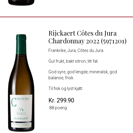
Rijckaert Côtes du Jura
Chardonnay 2022 (5971201)
Frankrike, Jura, Côtes du Jura
Gul frukt, bakt sitron, litt fat.
God syre, god lengde, mineralsk, god
balanse, frisk.
Til fisk og lyst kjøtt.
Kr. 299.90
88 poeng