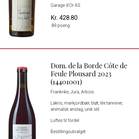
Garage d’Or AS
Kr. 428.80
89 poeng
Dom. de la Borde Côte de
Feule Plousard 2023
(14401001)
Frankrike, Jura, Arbois
Lakris, markjordbær, bløt, lite tanniner,
animalsk anslag, unik stil.
Luftes til fordel
Bestillingsutvalget