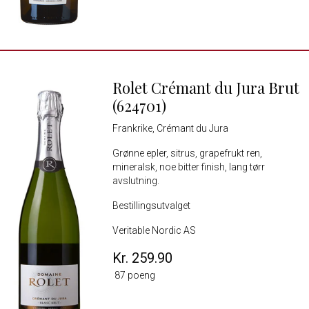
Rolet Crémant du Jura Brut
(624701)
Frankrike, Crémant du Jura
Grønne epler, sitrus, grapefrukt ren,
mineralsk, noe bitter finish, lang tørr
avslutning.
Bestillingsutvalget
Veritable Nordic AS
Kr. 259.90
87 poeng