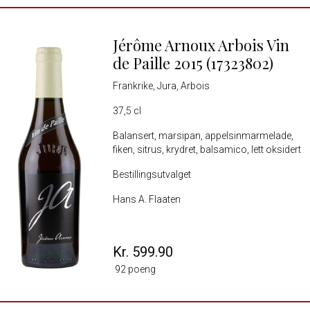
Jérôme Arnoux Arbois Vin
de Paille 2015 (17323802)
Frankrike, Jura, Arbois
37,5 cl
Balansert, marsipan, appelsinmarmelade,
fiken, sitrus, krydret, balsamico, lett oksidert
Bestillingsutvalget
Hans A. Flaaten
Kr. 599.90
92 poeng