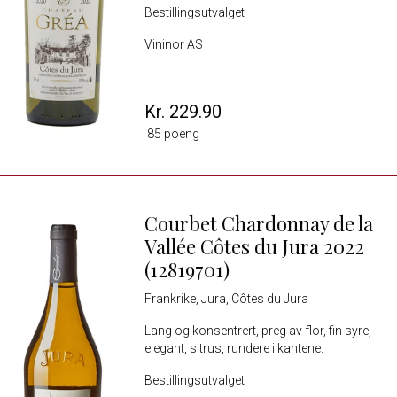
Bestillingsutvalget
Vininor AS
Kr. 229.90
85 poeng
Courbet Chardonnay de la
Vallée Côtes du Jura 2022
(12819701)
Frankrike, Jura, Côtes du Jura
Lang og konsentrert, preg av flor, fin syre,
elegant, sitrus, rundere i kantene.
Bestillingsutvalget