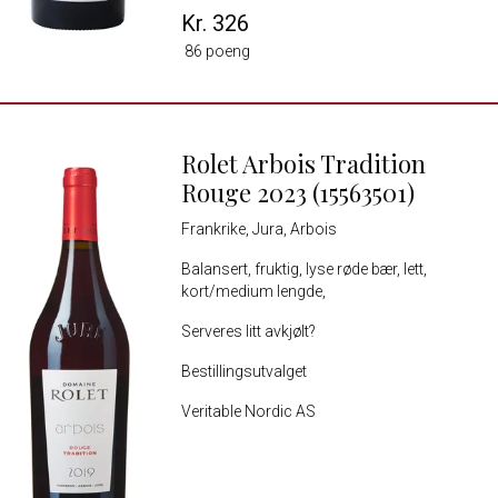
Kr. 326
86 poeng
Rolet Arbois Tradition
Rouge 2023 (15563501)
Frankrike, Jura, Arbois
Balansert, fruktig, lyse røde bær, lett,
kort/medium lengde,
Serveres litt avkjølt?
Bestillingsutvalget
Veritable Nordic AS