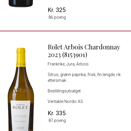
Kr. 325
86 poeng
Rolet Arbois Chardonnay
2023 (8153901)
Frankrike, Jura, Arbois
Sitrus, grønn paprika, frisk, fin lengde, rik
ettersmak.
Bestillingsutvalget
Veritable Nordic AS
Kr. 335
87 poeng