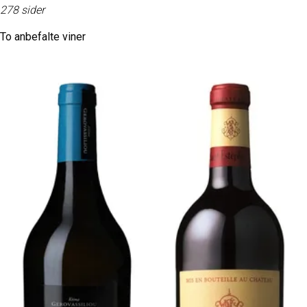
278 sider
To anbefalte viner