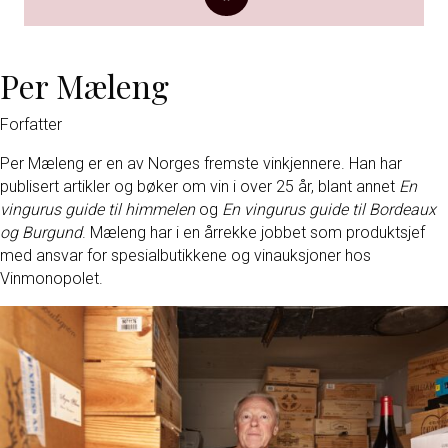
Per Mæleng
Forfatter
Per Mæleng er en av Norges fremste vinkjennere. Han har
publisert artikler og bøker om vin i over 25 år, blant annet
En
vingurus guide til himmelen
og
En vingurus guide til Bordeaux
og Burgund
. Mæleng har i en årrekke jobbet som produktsjef
med ansvar for spesialbutikkene og vinauksjoner hos
Vinmonopolet.