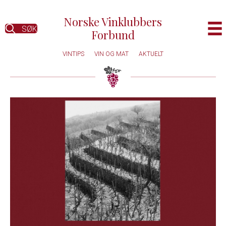
Norske Vinklubbers
SØK
Forbund
VINTIPS
VIN OG MAT
AKTUELT