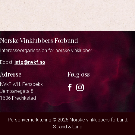
Norske Vinklubbers Forbund
Interesseorganisasjon for norske vinklubber
Epost:
info@nvkf.no
Adresse
Følg oss
NVkF v/H. Fensbekk
Facebook
Instagram
Jernbanegata 8
1606 Fredrikstad
Personvernerklæring
© 2026 Norske vinklubbers forbund.
Strand & Lund