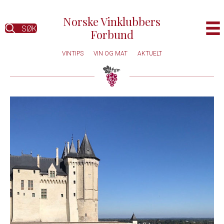
Norske Vinklubbers
SØK
Forbund
VINTIPS
VIN OG MAT
AKTUELT