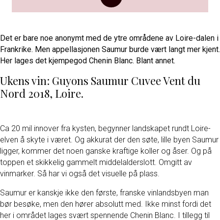
Det er bare noe anonymt med de ytre områdene av Loire-dalen i
Frankrike. Men appellasjonen Saumur burde vært langt mer kjent.
Her lages det kjempegod Chenin Blanc. Blant annet.
Ukens vin: Guyons Saumur Cuvee Vent du
Nord 2018, Loire.
Ca 20 mil innover fra kysten, begynner landskapet rundt Loire-
elven å skyte i været. Og akkurat der den søte, lille byen Saumur
ligger, kommer det noen ganske kraftige koller og åser. Og på
toppen et skikkelig gammelt middelalderslott. Omgitt av
vinmarker. Så har vi også det visuelle på plass.
Saumur er kanskje ikke den første, franske vinlandsbyen man
bør besøke, men den hører absolutt med. Ikke minst fordi det
her i området lages svært spennende Chenin Blanc. I tillegg til