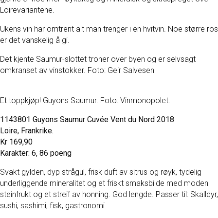
Loirevariantene.
Ukens vin har omtrent alt man trenger i en hvitvin. Noe større ros
er det vanskelig å gi.
Det kjente Saumur-slottet troner over byen og er selvsagt
omkranset av vinstokker. Foto: Geir Salvesen
Et toppkjøp! Guyons Saumur. Foto: Vinmonopolet.
1143801 Guyons Saumur Cuvée Vent du Nord 2018
Loire, Frankrike.
Kr 169,90
Karakter: 6, 86 poeng
Svakt gylden, dyp strågul, frisk duft av sitrus og røyk, tydelig
underliggende mineralitet og et friskt smaksbilde med moden
steinfrukt og et streif av honning. God lengde. Passer til: Skalldyr,
sushi, sashimi, fisk, gastronomi.