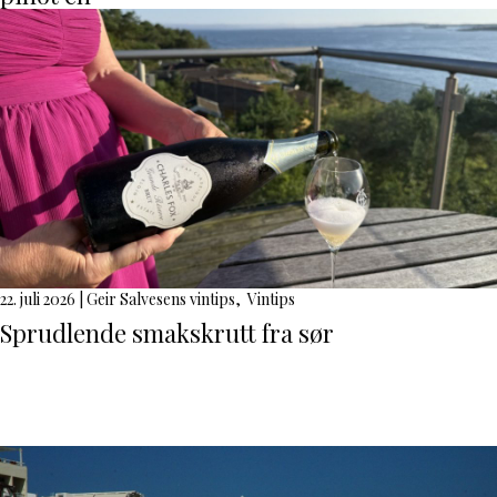
22. juli 2026
|
Geir Salvesens vintips
,
Vintips
Sprudlende smakskrutt fra sør