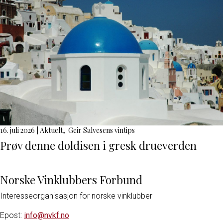
16. juli 2026
|
Aktuelt
,
Geir Salvesens vintips
Prøv denne doldisen i gresk drueverden
Norske Vinklubbers Forbund
Interesseorganisasjon for norske vinklubber
Epost:
info@nvkf.no