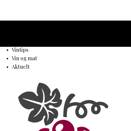
Vintips
Vin og mat
Aktuelt