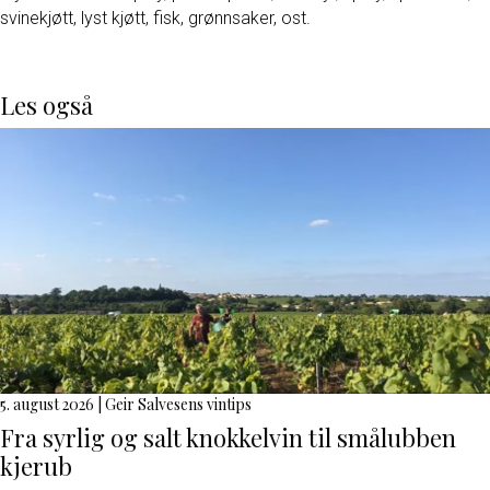
svinekjøtt, lyst kjøtt, fisk, grønnsaker, ost.
Les også
5. august 2026
|
Geir Salvesens vintips
Fra syrlig og salt knokkelvin til smålubben
kjerub