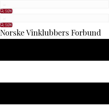
SØK
SØK
Norske Vinklubbers Forbund