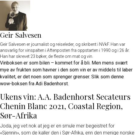
Geir Salvesen
Geir Salvesen er journalist og reiseleder, og skribent i NVkF. Han var
ansvarlig for vinspalten i Aftenposten fra oppstarten i 1990 og i 26 år.
Han har skrevet 23 bøker, de fleste om mat og vin.
Vinboksen er som bilen – kommet for å bli. Men mens svært
mye av frukten som havner i den som vin er av middels til laber
kvalitet, er det noen som sprenger grenser. Slik som denne
wow-boksen fra Adi Badenhorst.
Ukens vin: A.A. Badenhorst Secateurs
Chenin Blanc 2021, Coastal Region,
Sør-Afrika
Joda, jeg vet nok at jeg er en smule mer begeistret for
«Sjennin», som de kaller den i Sør-Afrika, enn den menige norske