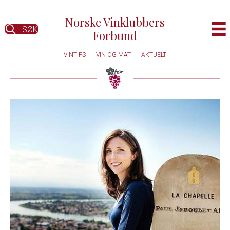
Norske Vinklubbers
SØK
Forbund
VINTIPS
VIN OG MAT
AKTUELT