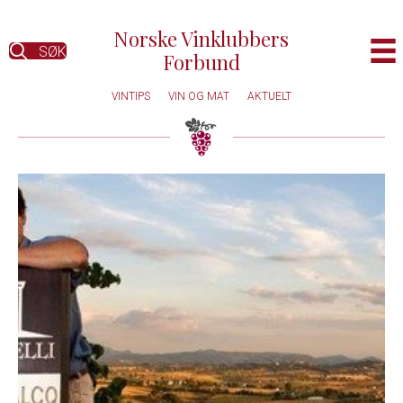
Norske Vinklubbers
SØK
Forbund
VINTIPS
VIN OG MAT
AKTUELT