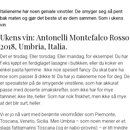
Italienerne har noen geniale vinstiler. De smyger seg så pent
bak maten og gjør det beste ut av dem sammen. Som i ukens
vin.
Ukens vin: Antonelli Montefalco Rosso
2018, Umbria, Italia.
Det er tirsdag. Eller torsdag. Eller mandag, for eksempel. Du har
f.eks kjøpt en ferdiglaget lasagne i butikken, eller du koker en
enkel pasta hjemme. Ikke noe spesielt fancy. Du skal bare ha
noe som passer å drikke til. Da har jo italienerne noe for deg. De
er spesialister på de smygende vinstilene, som har akkurat
passe med doserte smakskrefter, som ikke har for mye
tanniner, ikke lite, heller. Som har nok friskhet, men ikke så mye
at det blir surt, heller.
Vi er jo nå vant med berømte vinområder som Piemonte,
Toscana, Veneto, Sicilia. Men Umbria – som noen mener er et
slags fattigmanns Toscana (og er nabo-provins) – er litt mindre