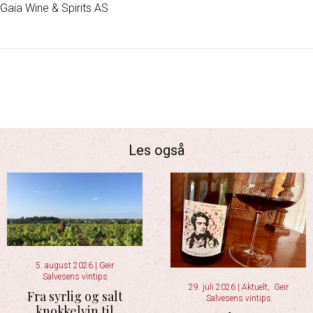
Gaia Wine & Spirits AS
Les også
5. august 2026
|
Geir
Salvesens vintips
29. juli 2026
|
Aktuelt
,
Geir
Fra syrlig og salt
Salvesens vintips
knokkelvin til