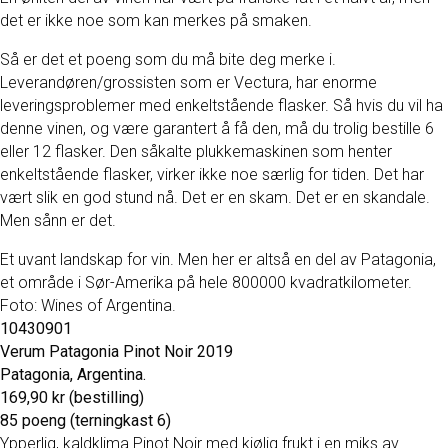
det er ikke noe som kan merkes på smaken.
Så er det et poeng som du må bite deg merke i.
Leverandøren/grossisten som er Vectura, har enorme
leveringsproblemer med enkeltstående flasker. Så hvis du vil ha
denne vinen, og være garantert å få den, må du trolig bestille 6
eller 12 flasker. Den såkalte plukkemaskinen som henter
enkeltstående flasker, virker ikke noe særlig for tiden. Det har
vært slik en god stund nå. Det er en skam. Det er en skandale.
Men sånn er det.
Et uvant landskap for vin. Men her er altså en del av Patagonia,
et område i Sør-Amerika på hele 800000 kvadratkilometer.
Foto: Wines of Argentina.
10430901
Verum Patagonia Pinot Noir 2019
Patagonia, Argentina.
169,90 kr (bestilling)
85 poeng (terningkast 6)
Ypperlig, kaldklima Pinot Noir med kjølig frukt i en miks av