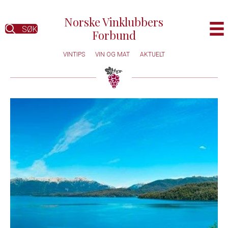
Norske Vinklubbers
SØK
Forbund
VINTIPS
VIN OG MAT
AKTUELT