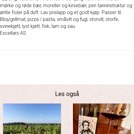
mørke og røde bær, moreller og kirsebær, pen tanninstruktur og
ørlite fioler på duft. Lav prislapp og et godt kjøp. Passer til:
Bbq/grillmat, pizza / pasta, småvilt og fugl, storvilt, storfe,
svinekjøtt, lyst kjøtt, fisk, lam og sau.
Excellars AS
Les også