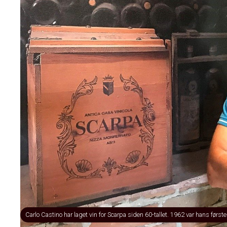
Carlo Castino har laget vin for Scarpa siden 60-tallet. 1962 var hans først