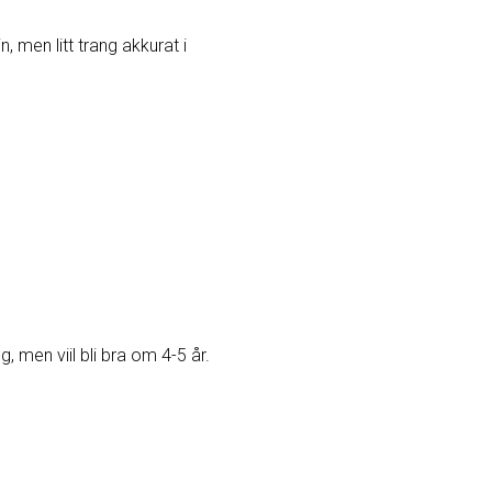
in, men litt trang akkurat i
g, men viil bli bra om 4-5 år.