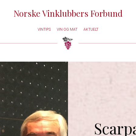
Norske Vinklubbers Forbund
VINTIPS
VIN OG MAT
AKTUELT
Scarpa