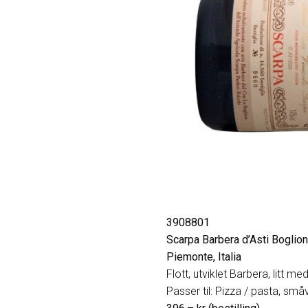
3908801
Scarpa Barbera d’Asti Boglio
Piemonte, Italia
Flott, utviklet Barbera, litt med
Passer til: Pizza / pasta, småv