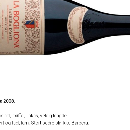
na 2008,
isinal, trøffel, lakris, veldig lengde.
ilt og fugl, lam. Stort bedre blir ikke Barbera.