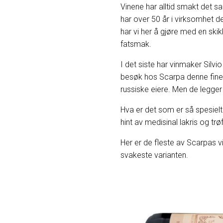
Vinene har alltid smakt det s
har over 50 år i virksomhet de
har vi her å gjøre med en skikk
fatsmak.
I det siste har vinmaker Silvi
besøk hos Scarpa denne fine s
russiske eiere. Men de legger 
Hva er det som er så spesielt
hint av medisinal lakris og tr
Her er de fleste av Scarpas vi
svakeste varianten.