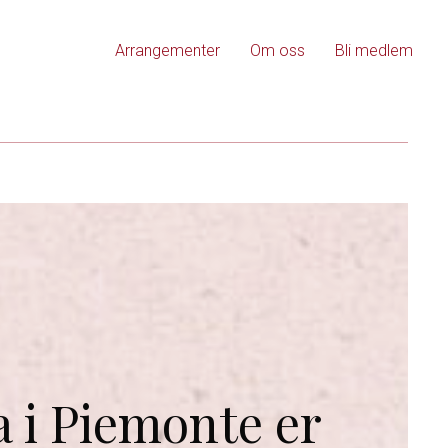
Arrangementer
Om oss
Bli medlem
 i Piemonte er