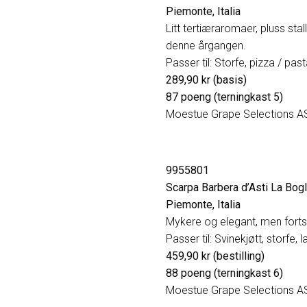
Piemonte, Italia
Litt tertiæraromaer, pluss stall,
denne årgangen.
Passer til: Storfe, pizza / pas
289,90 kr (basis)
87 poeng (terningkast 5)
Moestue Grape Selections A
9955801
Scarpa Barbera d’Asti La Bog
Piemonte, Italia
Mykere og elegant, men fortsatt
Passer til: Svinekjøtt, storfe, 
459,90 kr (bestilling)
88 poeng (terningkast 6)
Moestue Grape Selections A