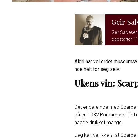
Geir Sal
Geir Salvesen 
oppstarten i 1
Aldri har vel ordet museumsv
noe helt for seg selv.
Ukens vin: Scarp
Det er bare noe med Scarpa s
på en 1982 Barbaresco Tettin
hadde drukket mange.
Jeg kan vel ikke si at Scarpa 