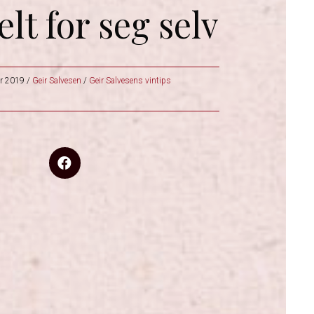
lt for seg selv
r 2019
/
Geir Salvesen
/
Geir Salvesens vintips