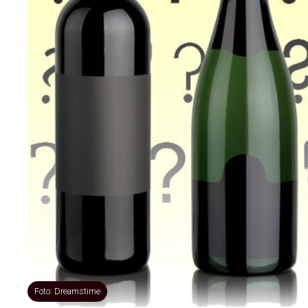
Foto: Dreamstime