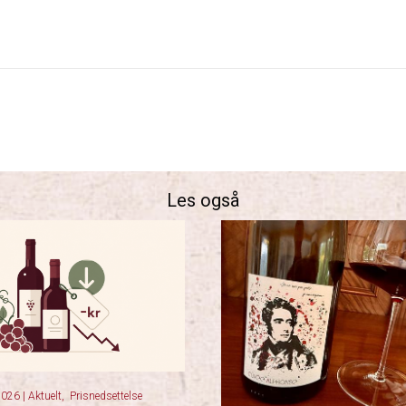
Les også
 2026
|
Aktuelt
,
Prisnedsettelse