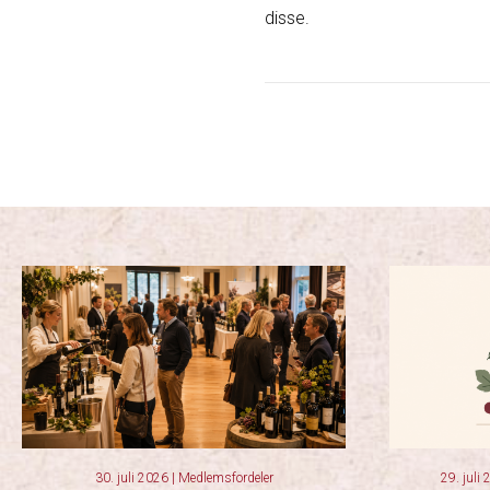
disse.
30. juli 2026
|
Medlemsfordeler
29. juli