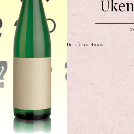
Uken
29
Del på Facebook