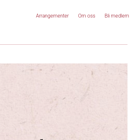
Arrangementer
Om oss
Bli medlem