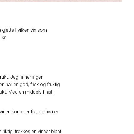
å gjette hvilken vin som
 kr.
rukt. Jeg finner ingen
n har en god, frisk og fruktig
kt. Med en middels finish,
u vinen kommer fra, og hva er
iktig, trekkes en vinner blant