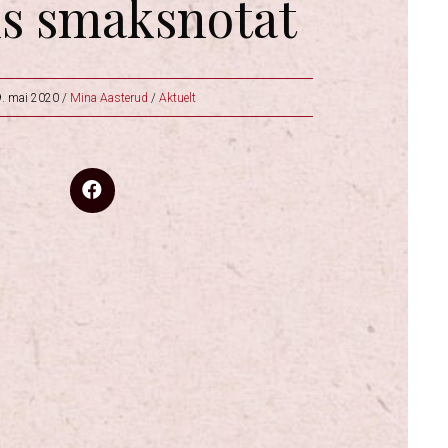
s smaksnotat
. mai 2020
/
Mina Aasterud
/
Aktuelt