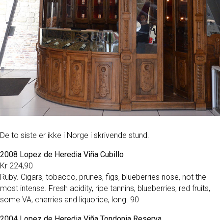
De to siste er ikke i Norge i skrivende stund.
2008 Lopez de Heredia Viña Cubillo
Kr 224,90
Ruby. Cigars, tobacco, prunes, figs, blueberries nose, not the
most intense. Fresh acidity, ripe tannins, blueberries, red fruits,
some VA, cherries and liquorice, long. 90
2004 Lopez de Heredia Viña Tondonia Reserva