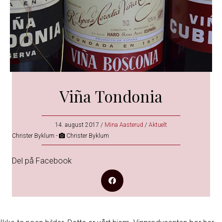
Viña Tondonia
14. august 2017
/
Mina Aasterud
/
Aktuelt
Christer Byklum -
Christer Byklum
Del på Facebook