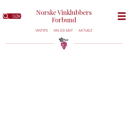
Norske Vinklubbers
SØK
Forbund
VINTIPS
VIN OG MAT
AKTUELT