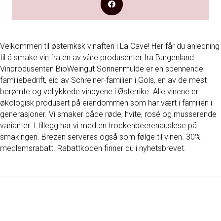
Velkommen til østerriksk vinaften i La Cave! Her får du anledning
til å smake vin fra en av våre produsenter fra Burgenland.
Vinprodusenten BioWeingut Sonnenmulde er en spennende
familiebedrift, eid av Schreiner-familien i Gols, en av de mest
berømte og vellykkede vinbyene i Østerrike. Alle vinene er
økologisk produsert på eiendommen som har vært i familien i
generasjoner. Vi smaker både røde, hvite, rosé og musserende
varianter. I tillegg har vi med en trockenbeerenauslese på
smakingen. Brezen serveres også som følge til vinen. 30%
medlemsrabatt. Rabattkoden finner du i nyhetsbrevet.