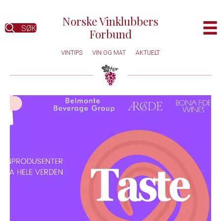
Norske Vinklubbers
SØK
Forbund
VINTIPS
VIN OG MAT
AKTUELT