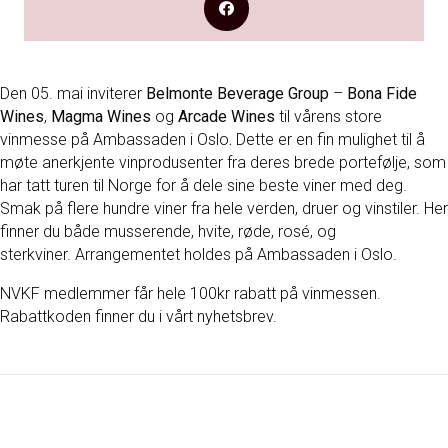
Den 05. mai inviterer
Belmonte Beverage Group
–
Bona Fide
Wines
,
Magma Wines
og
Arcade Wines
til vårens store
vinmesse på Ambassaden i Oslo
.
Dette er en fin mulighet til å
møte anerkjente vinprodusenter fra deres brede portefølje, som
har tatt turen til Norge for å dele sine beste viner med deg.
Smak på flere hundre viner fra hele verden, druer og vinstiler. Her
finner du både musserende, hvite, røde, rosé, og
sterkviner. Arrangementet holdes på Ambassaden i Oslo.
NVKF medlemmer får hele 100kr rabatt på vinmessen.
Rabattkoden finner du i vårt nyhetsbrev.