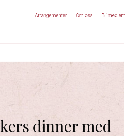
Arrangementer
Om oss
Bli medlem
kers dinner med