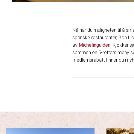
Nå har du muligheten til å s
spanske restauranter, Bon Lio
av
Michelinguiden
. Kjøkkensj
sammen en 5-retters meny so
medlemsrabatt finner du i ny