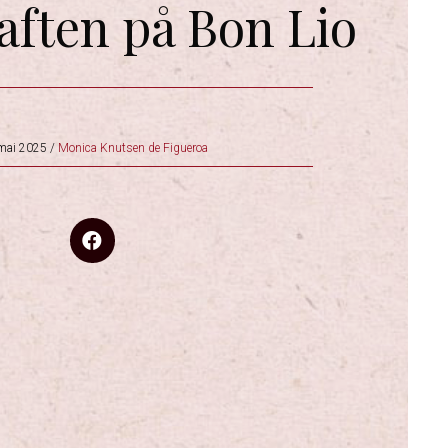
aften på Bon Lio
mai 2025
/
Monica Knutsen de Figueroa