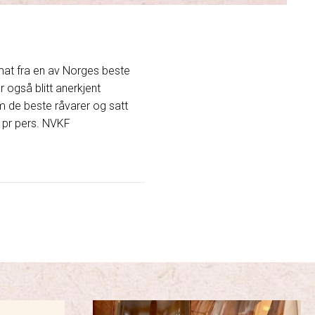
 mat fra en av Norges beste
 også blitt anerkjent
m de beste råvarer og satt
49 pr pers. NVKF