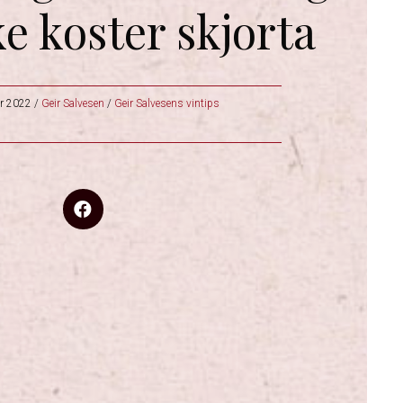
e koster skjorta
r 2022
/
Geir Salvesen
/
Geir Salvesens vintips