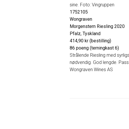
sine. Foto: Vingruppen
1752105
Wongraven
Morgenstern Riesling 2020
Pfalz, Tyskland
414,90 kr (bestilling)
86 poeng (terningkast 6)
Strålende Riesling med syrligs
nødvendig. God lengde. Passer 
Wongraven Wines AS