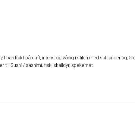
øt bærfrukt på duft, intens og vårlig i stilen med salt underlag, 5
til: Sushi / sashimi, fisk, skalldyr, spekemat.