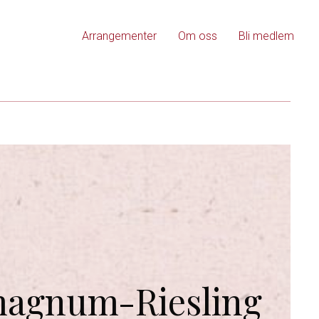
Arrangementer
Om oss
Bli medlem
magnum-Riesling