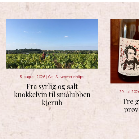
5. august 2026
|
Geir Salvesens vintips
Fra syrlig og salt
29. juli 20
knokkelvin til smålubben
Tre g
kjerub
prøv