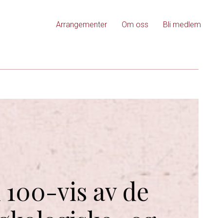
Arrangementer
Om oss
Bli medlem
100-vis av de