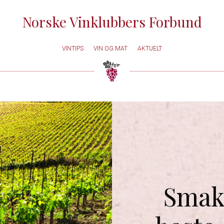
Norske Vinklubbers Forbund
VINTIPS
VIN OG MAT
AKTUELT
Smak 