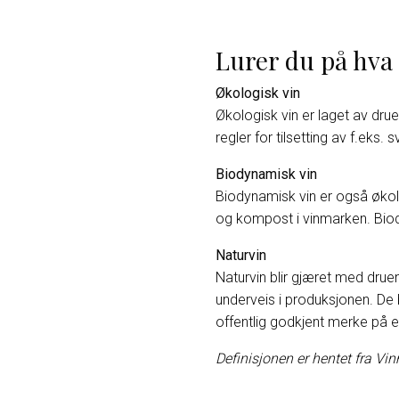
Lurer du på hva 
Økologisk vin
Økologisk vin er laget av dr
regler for tilsetting av f.eks. 
Biodynamisk vin
Biodynamisk vin er også økolo
og kompost i vinmarken. Biody
Naturvin
Naturvin blir gjæret med druen
underveis i produksjonen. De b
offentlig godkjent merke på e
Definisjonen er hentet fra V