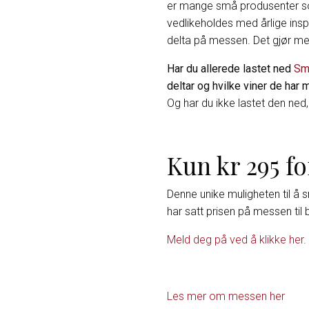
er mange små produsenter som i
vedlikeholdes med årlige inspe
delta på messen. Det gjør mes
Har du allerede lastet ned
Sm
deltar og hvilke viner de har
Og har du ikke lastet den ned,
Kun kr 295 fo
Denne unike muligheten til å 
har satt prisen på messen til
Meld deg på ved å klikke her.
Les mer om messen her