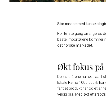
Stor messe med kun økologisk
For første gang arrangeres de
beste importørene kommer med
det norske markedet.
Økt fokus på
De siste årene har det vært 
lokale Rema 1000 butikk har d
fant et produkt her og et ann
veldig bra. Med økt etterspør