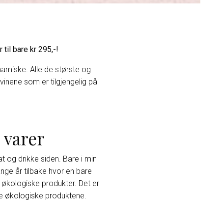
il bare kr 295,-!
namiske. Alle de største og
inene som er tilgjengelig på
 varer
 og drikke siden. Bare i min
nge år tilbake hvor en bare
 økologiske produkter. Det er
 de økologiske produktene.