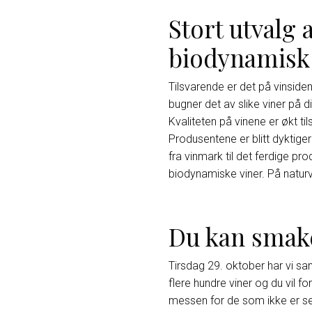
Stort utvalg 
biodynamisk
Tilsvarende er det på vinside
bugner det av slike viner på d
Kvaliteten på vinene er økt t
Produsentene er blitt dyktige
fra vinmark til det ferdige pr
biodynamiske viner. På natur
Du kan smake
Tirsdag 29. oktober har vi s
flere hundre viner og du vil fo
messen for de som ikke er ser