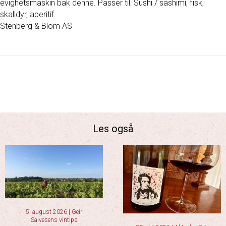
evighetsmaskin bak denne. Passer til: Sushi / sashimi, fisk,
skalldyr, aperitif.
Stenberg & Blom AS
Les også
5. august 2026
|
Geir
Salvesens vintips