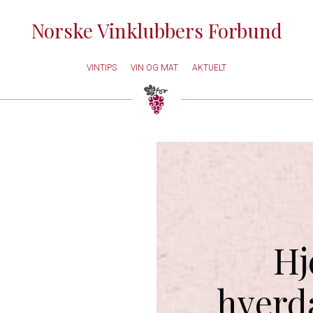
Norske Vinklubbers Forbund
VINTIPS
VIN OG MAT
AKTUELT
Hj
hverd