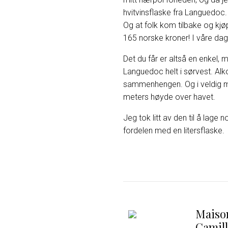
hvitvinsflaske fra Languedoc.
Og at folk kom tilbake og kjøpt
165 norske kroner! I våre dag
Det du får er altså en enkel, 
Languedoc helt i sørvest. Alk
sammenhengen. Og i veldig m
meters høyde over havet.
Jeg tok litt av den til å lage n
fordelen med en litersflaske.
Maiso
Camil