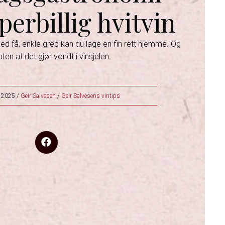
erbillig hvitvin
Med få, enkle grep kan du lage en fin rett hjemme. Og
l uten at det gjør vondt i vinsjelen.
r 2025
/
Geir Salvesen
/
Geir Salvesens vintips