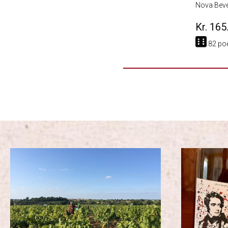
Nova Bev
Kr. 165
82 po