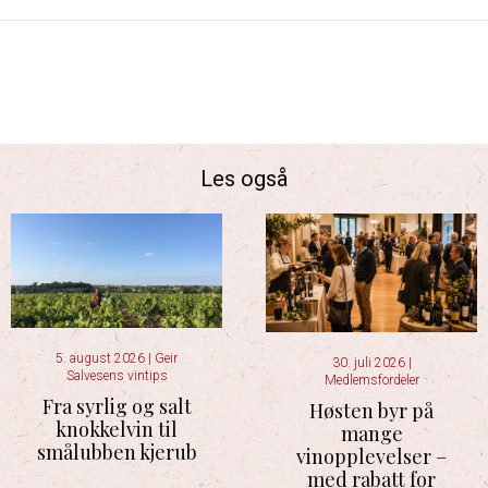
Les også
5. august 2026
|
Geir
30. juli 2026
|
Salvesens vintips
Medlemsfordeler
Fra syrlig og salt
Høsten byr på
knokkelvin til
mange
smålubben kjerub
vinopplevelser –
med rabatt for