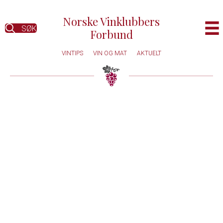
Norske Vinklubbers
SØK
Forbund
VINTIPS
VIN OG MAT
AKTUELT