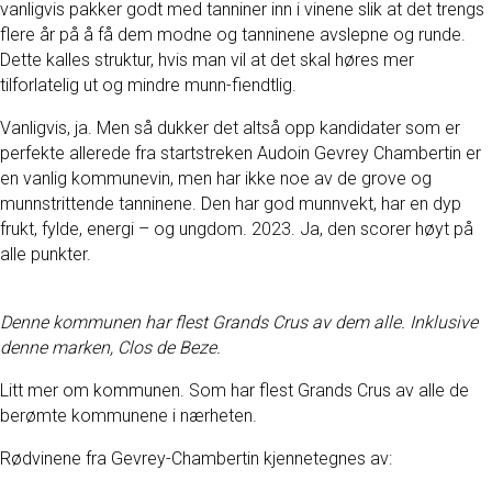
vanligvis pakker godt med tanniner inn i vinene slik at det trengs
flere år på å få dem modne og tanninene avslepne og runde.
Dette kalles struktur, hvis man vil at det skal høres mer
tilforlatelig ut og mindre munn-fiendtlig.
Vanligvis, ja. Men så dukker det altså opp kandidater som er
perfekte allerede fra startstreken Audoin Gevrey Chambertin er
en vanlig kommunevin, men har ikke noe av de grove og
munnstrittende tanninene. Den har god munnvekt, har en dyp
frukt, fylde, energi – og ungdom. 2023. Ja, den scorer høyt på
alle punkter.
Denne kommunen har flest Grands Crus av dem alle. Inklusive
denne marken, Clos de Beze.
Litt mer om kommunen. Som har flest Grands Crus av alle de
berømte kommunene i nærheten.
Rødvinene fra Gevrey-Chambertin kjennetegnes av: