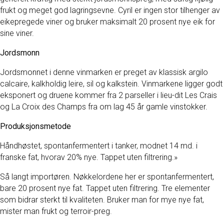
frukt og meget god lagringsevne. Cyril er ingen stor tilhenger av
eikepregede viner og bruker maksimalt 20 prosent nye eik for
sine viner.
Jordsmonn
Jordsmonnet i denne vinmarken er preget av klassisk argilo
calcaire, kalkholdig leire, sil og kalkstein. Vinmarkene ligger godt
eksponert og druene kommer fra 2 parseller i lieu-dit Les Crais
og La Croix des Champs fra om lag 45 år gamle vinstokker.
Produksjonsmetode
Håndhøstet, spontanfermentert i tanker, modnet 14 md. i
franske fat, hvorav 20% nye. Tappet uten filtrering.»
Så langt importøren. Nøkkelordene her er spontanfermentert,
bare 20 prosent nye fat. Tappet uten filtrering. Tre elementer
som bidrar sterkt til kvaliteten. Bruker man for mye nye fat,
mister man frukt og terroir-preg.