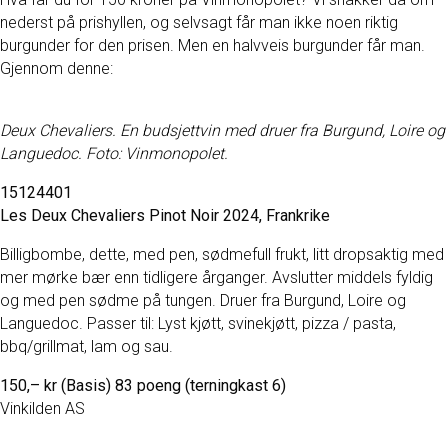
nederst på prishyllen, og selvsagt får man ikke noen riktig
burgunder for den prisen. Men en halvveis burgunder får man.
Gjennom denne:
Deux Chevaliers. En budsjettvin med druer fra Burgund, Loire og
Languedoc. Foto: Vinmonopolet.
15124401
Les Deux Chevaliers Pinot Noir 2024, Frankrike
Billigbombe, dette, med pen, sødmefull frukt, litt dropsaktig med
mer mørke bær enn tidligere årganger. Avslutter middels fyldig
og med pen sødme på tungen. Druer fra Burgund, Loire og
Languedoc. Passer til: Lyst kjøtt, svinekjøtt, pizza / pasta,
bbq/grillmat, lam og sau.
150,– kr (Basis) 83 poeng (terningkast 6)
Vinkilden AS