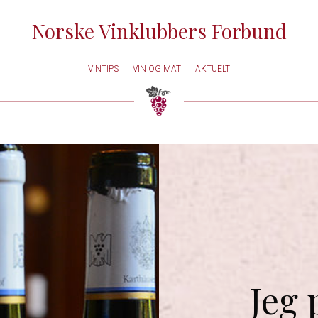
Norske Vinklubbers Forbund
VINTIPS
VIN OG MAT
AKTUELT
Jeg 