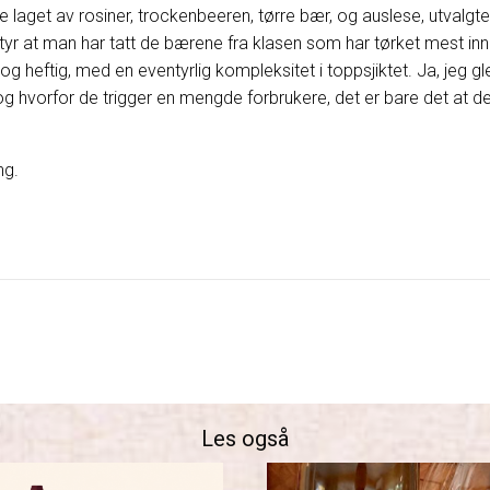
e laget av rosiner, trockenbeeren, tørre bær, og auslese, utvalgte
yr at man har tatt de bærene fra klasen som har tørket mest inn 
t og heftig, med en eventyrlig kompleksitet i toppsjiktet. Ja, jeg gle
og hvorfor de trigger en mengde forbrukere, det er bare det at d
ing.
Les også