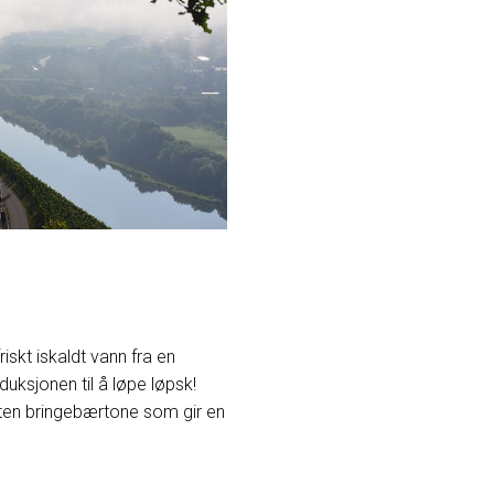
riskt iskaldt vann fra en
duksjonen til å løpe løpsk!
liten bringebærtone som gir en
.