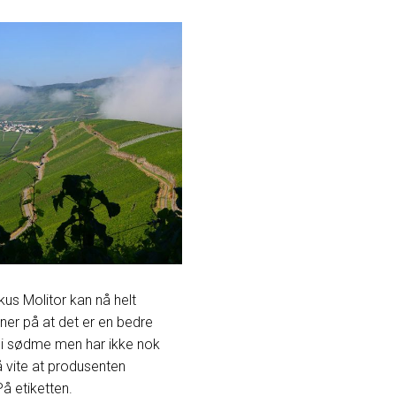
us Molitor kan nå helt
ner på at det er en bedre
r i sødme men har ikke nok
å vite at produsenten
 På etiketten.