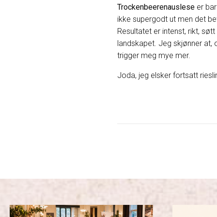
Trockenbeerenauslese
er bar
ikke supergodt ut men det bet
Resultatet er intenst, rikt, søt
landskapet. Jeg skjønner at, 
trigger meg mye mer.
Joda, jeg elsker fortsatt riesl