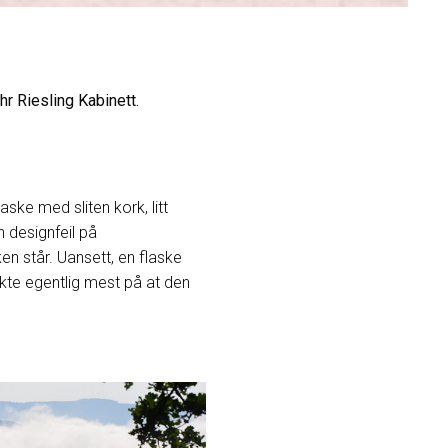
r Riesling Kabinett.
aske med sliten kork, litt
en designfeil på
en står. Uansett, en flaske
kte egentlig mest på at den