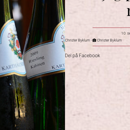
10. s
Christer Byklum -
Christer Byklum
Del på Facebook