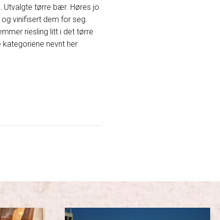
. Utvalgte tørre bær. Høres jo
og vinifisert dem for seg.
mmer riesling litt i det tørre
e kategoriene nevnt her