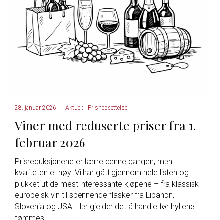
28. januar 2026
|
Aktuelt
,
Prisnedsettelse
Viner med reduserte priser fra 1.
februar 2026
Prisreduksjonene er færre denne gangen, men
kvaliteten er høy. Vi har gått gjennom hele listen og
plukket ut de mest interessante kjøpene – fra klassisk
europeisk vin til spennende flasker fra Libanon,
Slovenia og USA. Her gjelder det å handle før hyllene
tømmes.