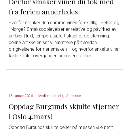
Derfor smaker vinen du tok med
fra ferien annerledes
Hvorfor smaker den samme vinen forskjellig i Hellas og
i Norge? Smaksopplevelser er relative og påvirkes av
ambient lukt, temperatur, luftfuktighet og stemning. I
denne artikkelen ser vi nærmere på hvordan
omgivelsene former smaken – og hvorfor enkelte viner
faktisk tåler overgangen bedre enn andre.
15. januar 2026
|
Medlemsfordeler
,
Vinmesse
Oppdag Burgunds skjulte stjerner
i Oslo 4.mars!
Oppdag Burgunds skjulte perler på messen «Le petit