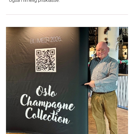
også i rimelig prisklasse.