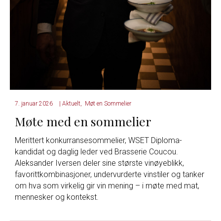
7. januar 2026
|
Aktuelt
,
Møt en Sommelier
Møte med en sommelier
Merittert konkurransesommelier, WSET Diploma-
kandidat og daglig leder ved Brasserie Coucou.
Aleksander Iversen deler sine største vinøyeblikk,
favorittkombinasjoner, undervurderte vinstiler og tanker
om hva som virkelig gir vin mening – i møte med mat,
mennesker og kontekst.