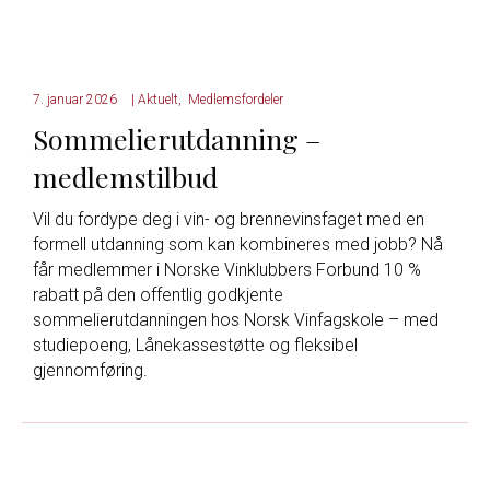
7. januar 2026
|
Aktuelt
,
Medlemsfordeler
Sommelierutdanning –
medlemstilbud
Vil du fordype deg i vin- og brennevinsfaget med en
formell utdanning som kan kombineres med jobb? Nå
får medlemmer i Norske Vinklubbers Forbund 10 %
rabatt på den offentlig godkjente
sommelierutdanningen hos Norsk Vinfagskole – med
studiepoeng, Lånekassestøtte og fleksibel
gjennomføring.