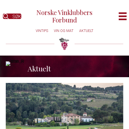
Norske Vinklubbers
SØK
Forbund
VINTIPS
VIN OG MAT
AKTUELT
Aktuelt