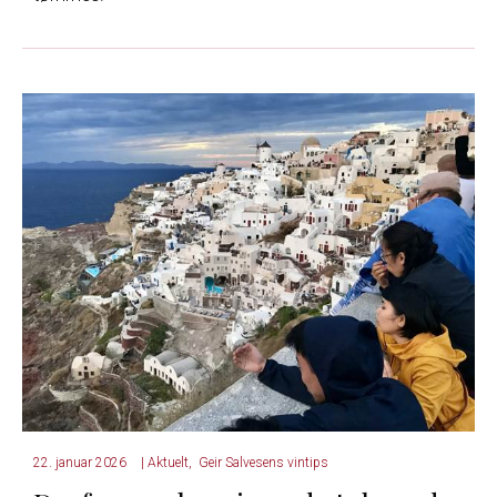
22. januar 2026
|
Aktuelt
,
Geir Salvesens vintips