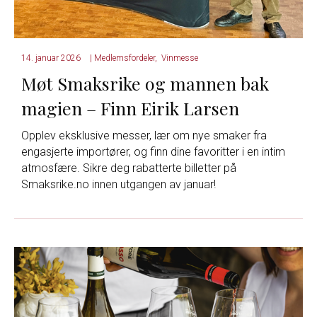
14. januar 2026
|
Medlemsfordeler
,
Vinmesse
Møt Smaksrike og mannen bak
magien – Finn Eirik Larsen
Opplev eksklusive messer, lær om nye smaker fra
engasjerte importører, og finn dine favoritter i en intim
atmosfære. Sikre deg rabatterte billetter på
Smaksrike.no innen utgangen av januar!