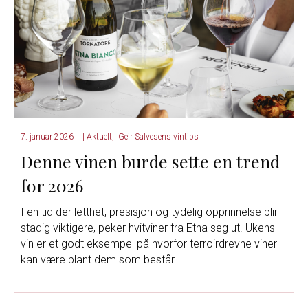
7. januar 2026
|
Aktuelt
,
Geir Salvesens vintips
Denne vinen burde sette en trend
for 2026
I en tid der letthet, presisjon og tydelig opprinnelse blir
stadig viktigere, peker hvitviner fra Etna seg ut. Ukens
vin er et godt eksempel på hvorfor terroirdrevne viner
kan være blant dem som består.